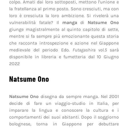
colpo. Amati dai loro sottoposti, mettono l’unione e
la fratellanza al primo posto. Sono cresciuti, ma con
loro è cresciuta la loro ambizione. Si rivelerà una
vulnerabilità fatale? Il
manga
di
Natsume Ono
giunge magistralmente al quinto capitolo di sette,
mentre si fa sempre più emozionante questa storia
che racconta introspezione e azione nel Giappone
medievale del periodo Edo.
Futagashira vol.5
sarà
disponibile in libreria e fumetteria dal 10 Giugno
2022
Natsume Ono
Natsume Ono
disegna da sempre manga. Nel 2001
decide di fare un viaggio-studio in Italia, per
imparare la lingua e conoscere la cultura e i
comportamenti dei suoi abitanti. Dopo il soggiorno
bolognese, torna in Giappone per debuttare