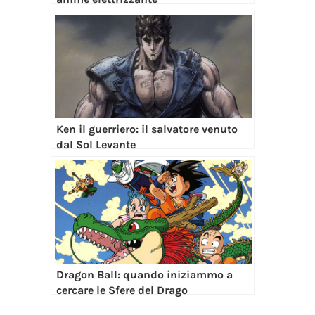
Ken il guerriero: il salvatore venuto
dal Sol Levante
Dragon Ball: quando iniziammo a
cercare le Sfere del Drago