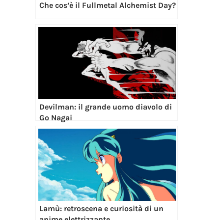
Che cos’è il Fullmetal Alchemist Day?
Devilman: il grande uomo diavolo di
Go Nagai
Lamù: retroscena e curiosità di un
anime elettrizzante