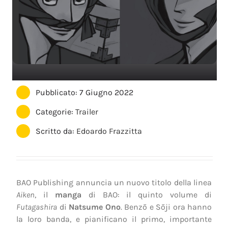
Pubblicato: 7 Giugno 2022
Categorie:
Trailer
Scritto da:
Edoardo Frazzitta
BAO Publishing annuncia un nuovo titolo della linea
Aiken
, il
manga
di BAO: il quinto volume di
Futagashira
di
Natsume Ono
. Benzō e Sōji ora hanno
la loro banda, e pianificano il primo, importante