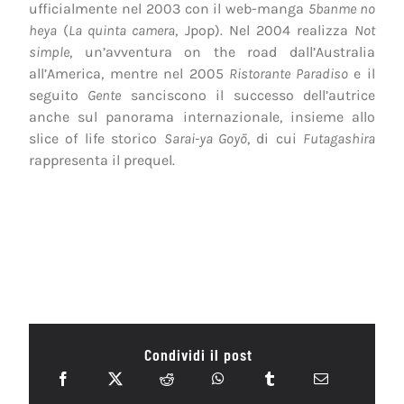
ufficialmente nel 2003 con il web-manga
5banme no
heya
(
La quinta camera
, Jpop). Nel 2004 realizza
Not
simple
, un’avventura on the road dall’Australia
all’America, mentre nel 2005
Ristorante Paradiso
e il
seguito
Gente
sanciscono il successo dell’autrice
anche sul panorama internazionale, insieme allo
slice of life storico
Sarai-ya Goyō
, di cui
Futagashira
rappresenta il prequel.
Condividi il post