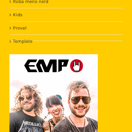
Roba meno nerd
Kids
Prova1
Template