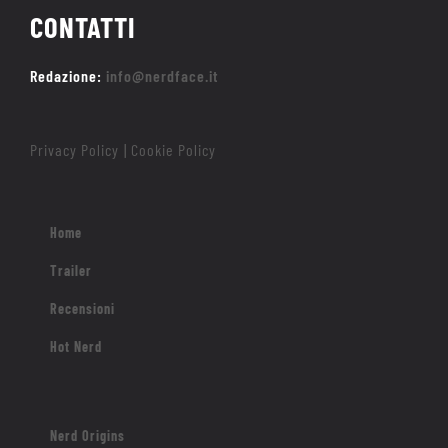
CONTATTI
Redazione:
info@nerdface.it
Privacy Policy
Cookie Policy
|
Home
Trailer
Recensioni
Hot Nerd
Nerd Origins