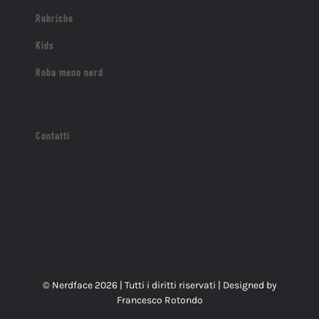
Rubriche
Kids
Roba meno nerd
Contatti
© Nerdface
2026 | Tutti i diritti riservati | Designed by
Francesco Rotondo