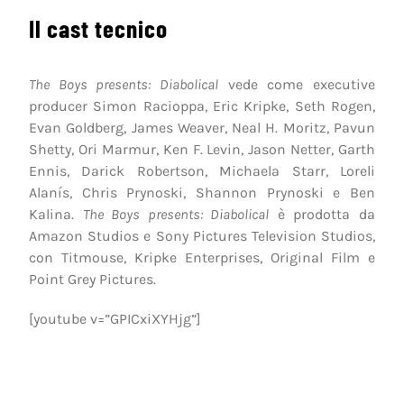
Il cast tecnico
The Boys presents: Diabolical
vede come executive
producer Simon Racioppa, Eric Kripke, Seth Rogen,
Evan Goldberg, James Weaver, Neal H. Moritz, Pavun
Shetty, Ori Marmur, Ken F. Levin, Jason Netter, Garth
Ennis, Darick Robertson, Michaela Starr, Loreli
Alanís, Chris Prynoski, Shannon Prynoski e Ben
Kalina.
The Boys presents: Diabolical
è prodotta da
Amazon Studios e Sony Pictures Television Studios,
con Titmouse, Kripke Enterprises, Original Film e
Point Grey Pictures.
[youtube v=”GPICxiXYHjg”]