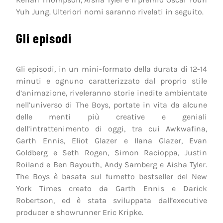
Yuh Jung. Ulteriori nomi saranno rivelati in seguito.
Gli episodi
Gli episodi, in un mini-formato della durata di 12-14
minuti e ognuno caratterizzato dal proprio stile
d’animazione, riveleranno storie inedite ambientate
nell’universo di The Boys, portate in vita da alcune
delle menti più creative e geniali
dell’intrattenimento di oggi, tra cui Awkwafina,
Garth Ennis, Eliot Glazer e Ilana Glazer, Evan
Goldberg e Seth Rogen, Simon Racioppa, Justin
Roiland e Ben Bayouth, Andy Samberg e Aisha Tyler.
The Boys è basata sul fumetto bestseller del New
York Times creato da Garth Ennis e Darick
Robertson, ed è stata sviluppata dall’executive
producer e showrunner Eric Kripke.