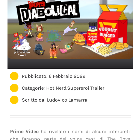
Pubblicato: 6 Febbraio 2022
Categorie:
Hot Nerd
,
Supereroi
,
Trailer
Scritto da:
Ludovico Lamarra
Prime Video
ha rivelato i nomi di alcuni interpreti
che faranno parte del voice cast di The Boys