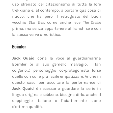
uso sfrenato del citazionismo di tutta la lore
trekkiana e, al contempo, a portare qualcosa di
nuovo, che ha però il retrogusto del buon
vecchio
Star Trek
, come anche fece
The Orville
prima, ma senza appartenere al franchise e con
la stessa verve umoristica.
Boimler
Jack Quaid
dona la voce al guardiamarina
Boimler (e al suo gemello malvagio, i fan
colgano…) personaggio co-protagonista forse
quello con cui è più facile empatizzare. Anche in
questo caso, per ascoltare la performance di
Jack Quaid
è necessario guardare la serie in
lingua originale sebbene, bisogna dirlo, anche il
doppiaggio italiano e l’adattamento siano
d’ottima qualità.