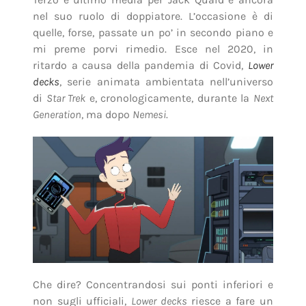
nel suo ruolo di doppiatore. L’occasione è di
quelle, forse, passate un po’ in secondo piano e
mi preme porvi rimedio. Esce nel 2020, in
ritardo a causa della pandemia di Covid,
Lower
decks
, serie animata ambientata nell’universo
di
Star Trek
e, cronologicamente, durante la
Next
Generation
, ma dopo
Nemesi
.
Che dire? Concentrandosi sui ponti inferiori e
non sugli ufficiali,
Lower decks
riesce a fare un