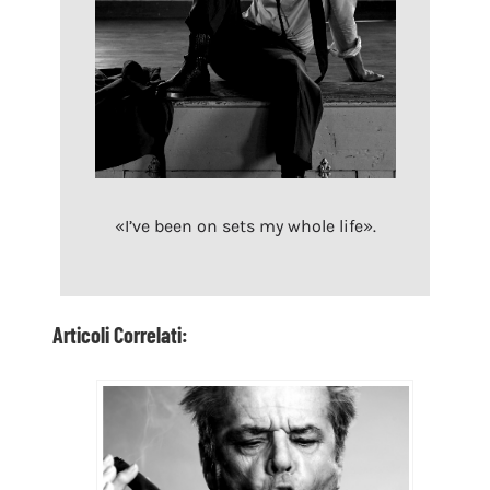
«I’ve been on sets my whole life».
Articoli Correlati: