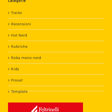
Categorie
Trailer
Recensioni
Hot Nerd
Rubriche
Roba meno nerd
Kids
Prova1
Template