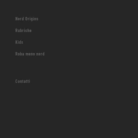
Nerd Origins
Rubriche
Kids
Roba meno nerd
Contatti