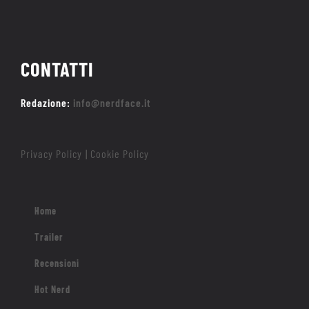
CONTATTI
Redazione:
info@nerdface.it
Privacy Policy
Cookie Policy
|
Home
Trailer
Recensioni
Hot Nerd