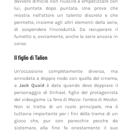
davvero difficile non riuscire a empatizzare con
lui, puntata dopo puntata. Una prova che
mostra nell’attore un talento discreto e che
permette, insieme agli altri elementi della serie,
di sospendere l’incredulità. Da recuperare il
fumetto e, ovviamente, anche la serie ancora in
corso.
Il figlio di Talion
Un’occasione completamente diversa, ma
annodata a doppio nodo con quella del cinema,
a
Jack Quaid
è data quando deve doppiare il
personaggio di Dirhael, figlio del protagonista
del videogame
La Terra di Mezzo: l’ombra di Mordor
.
Non si tratta di un ruolo principale, ma è
tuttavia importante per i fini della trama di un
gioco che, pur con parecchie pecche da
sistemare, alla fine fa onestamente il suo