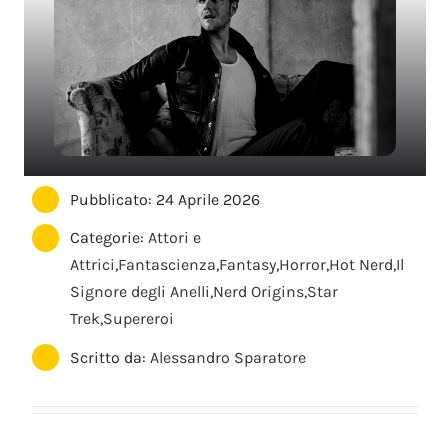
Pubblicato: 24 Aprile 2026
Categorie:
Attori e
Attrici
,
Fantascienza
,
Fantasy
,
Horror
,
Hot Nerd
,
Il
Signore degli Anelli
,
Nerd Origins
,
Star
Trek
,
Supereroi
Scritto da:
Alessandro Sparatore