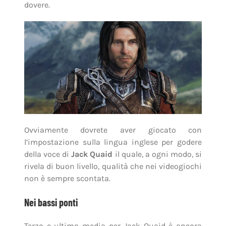
dovere.
Ovviamente dovrete aver giocato con
l’impostazione sulla lingua inglese per godere
della voce di
Jack Quaid
il quale, a ogni modo, si
rivela di buon livello, qualità che nei videogiochi
non è sempre scontata.
Nei bassi ponti
Terzo e ultimo media per Jack Quaid è ancora