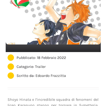
Pubblicato: 18 Febbraio 2022
Categorie:
Trailer
Scritto da:
Edoardo Frazzitta
Shoyo Hinata e l’incredibile squadra di fenomeni del
liceo Karasuno stanno per tornare in fumetteria,