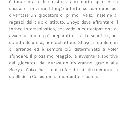
è innamorato di questo straordinario sport e ha
deciso di iniziare il lungo e tortuoso cammino per
diventare un giocatore di primo livello. Insieme ai
ragazzi del club d’istituto, Shoyo deve affrontare il
torneo interscolastico, che vede la partecipazione di
avversari molto più preparati di lui. Le sconfitte, per
quanto dolorose, non abbattono Shoyo, il quale non
si arrende ed è sempre più determinato a voler
sfondare. Il prossimo Maggio, le avventure sportive
dei giocatori del Karasuno rivivranno grazie alla
Haikyu!! Collection
, i cui cofanetti si alterneranno a
quelli delle Collection al momento in corso.