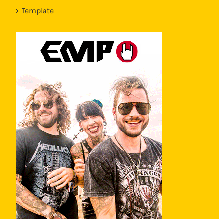
Template