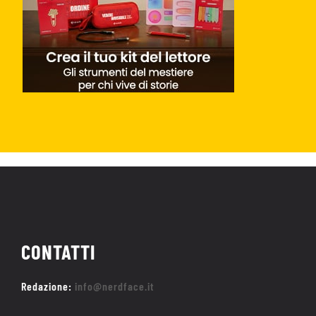
CONTATTI
Redazione:
info@nerdface.it