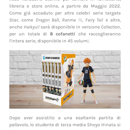
libreria e store online, a partire da Maggio 2022.
Come già accaduto per altre celebri serie targate
Star, come
Dragon Ball
,
Ranma ½
,
Fairy Tail
e altre,
anche
Haikyu!!
sarà disponibile in versione
Collection
,
per un totale di
8 cofanetti
che raccoglieranno
l’intera serie, disponibile in 45 volumi.
Dopo aver assistito a una esaltante partita di
pallavolo, lo studente di terza media Shoyo Hinata si