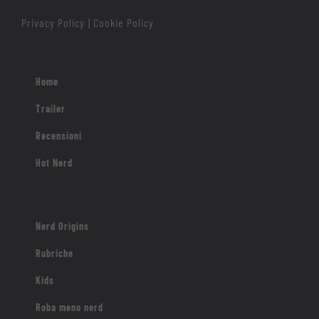
Privacy Policy
Cookie Policy
|
Home
Trailer
Recensioni
Hot Nerd
Nerd Origins
Rubriche
Kids
Roba meno nerd