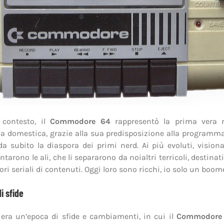
 contesto, il
Commodore 64
rappresentò la prima vera r
a domestica, grazie alla sua predisposizione alla programm
da subito la diaspora dei primi nerd. Ai più evoluti, visiona
ntarono le ali, che li separarono da noialtri terricoli, destinat
ri seriali di contenuti. Oggi loro sono ricchi, io solo un boome
i sfide
era un’epoca di sfide e cambiamenti, in cui il
Commodore