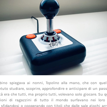
bino spiegava ai nonni,
Topolino
alla mano, che con quel
tuto studiare, scoprire, approfondire e anticipare di un passo
tà era che tutti, ma proprio tutti, volevano solo giocare. Su q
lioni di ragazzini di tutto il mondo surfavano nei loro
 sfidandosi o cooperando con titoli che dalle sale giochi ar