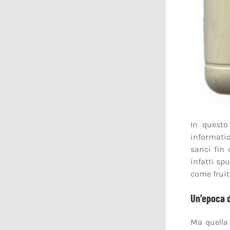
In questo
informatic
sancì fin 
infatti spu
come fruito
Un’epoca d
Ma quella 