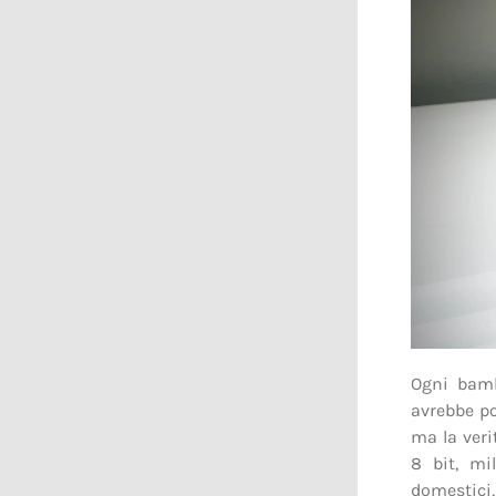
Ogni bam
avrebbe po
ma la veri
8 bit, mi
domestici,