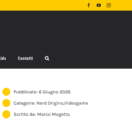
Facebook
YouTube
Instagram
Kids
Contatti
Pubblicato: 6 Giugno 2026
Categorie:
Nerd Origins
,
Videogame
Scritto da:
Marco Mogetta