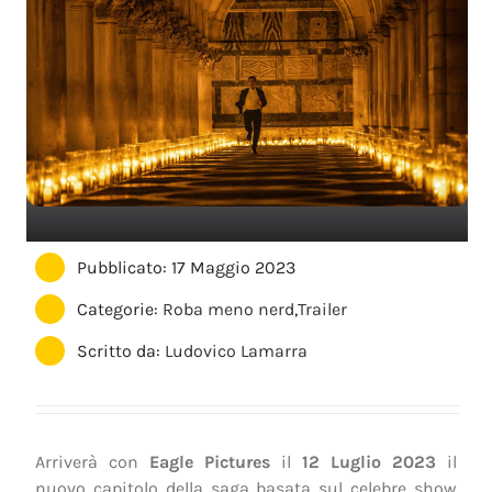
Pubblicato: 17 Maggio 2023
Categorie:
Roba meno nerd
,
Trailer
Scritto da:
Ludovico Lamarra
Arriverà con
Eagle Pictures
il
12 Luglio 2023
il
nuovo capitolo della saga basata sul celebre show