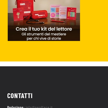
CONTATTI
Redazione:
info@nerdface.it