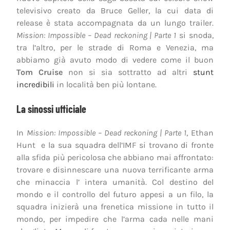
televisivo creato da Bruce Geller, la cui data di
release è stata accompagnata da un lungo trailer.
Mission: Impossible – Dead reckoning | Parte 1
si snoda,
tra l’altro, per le strade di Roma e Venezia, ma
abbiamo già avuto modo di vedere come il buon
Tom Cruise
non si sia sottratto ad altri
stunt
incredibili
in località ben più lontane.
La sinossi ufficiale
In
Mission: Impossible – Dead reckoning | Parte 1
, Ethan
Hunt e la sua squadra dell’IMF si trovano di fronte
alla sfida più pericolosa che abbiano mai affrontato:
trovare e disinnescare una nuova terrificante arma
che minaccia l’ intera umanità. Col destino del
mondo e il controllo del futuro appesi a un filo, la
squadra inizierà una frenetica missione in tutto il
mondo, per impedire che l’arma cada nelle mani