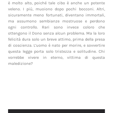
è molto alto, poiché tale cibo è anche un potente
veleno. I più, muoiono dopo pochi bocconi. Altri,
sicuramente meno fortunati, diventano immortali,
ma assumono sembianze mostruose e perdono
ogni controllo. Rari sono invece coloro che
ottengono il Dono senza alcun problema. Ma la loro
felicità dura solo un breve attimo, prima della presa
di coscienza. L’uomo è nato per morire, e sovvertire
questa legge porta solo tristezza e solitudine. Chi
vorrebbe vivere in eterno, vittima di questa
maledizione?