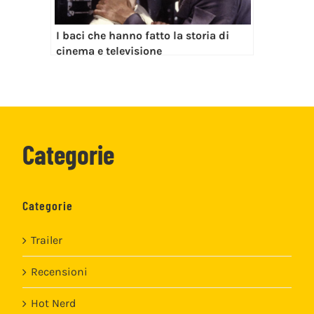
I baci che hanno fatto la storia di
cinema e televisione
Categorie
Categorie
Trailer
Recensioni
Hot Nerd