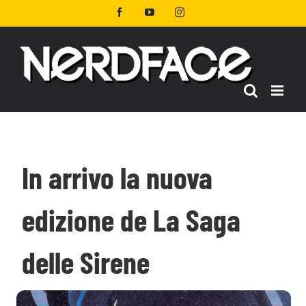
Salta
Facebook
YouTube
Instagram
al
contenuto
In arrivo la nuova
edizione de La Saga
delle Sirene