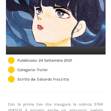
Pubblicato: 24 Settembre 2021
Categorie:
Trailer
Scritto da:
Edoardo Frazzitta
Con la prima live che inaugura la rubrica STAR
VERSUS è arrivato anche un annuncio, svelato