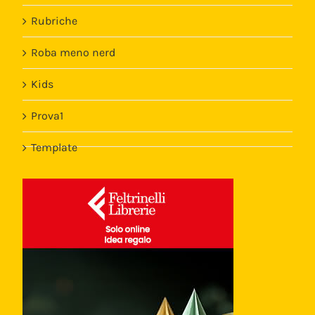
Rubriche
Roba meno nerd
Kids
Prova1
Template