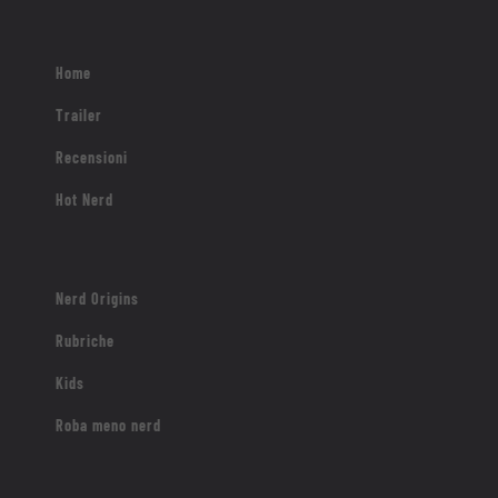
Home
Trailer
Recensioni
Hot Nerd
Nerd Origins
Rubriche
Kids
Roba meno nerd