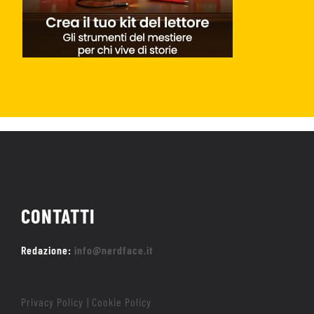
CONTATTI
Redazione:
info@nerdface.it
Privacy Policy
Cookie Policy
|