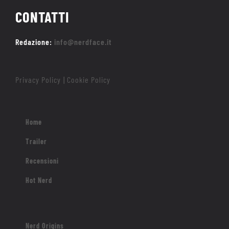
CONTATTI
Redazione:
info@nerdface.it
Privacy Policy
Cookie Policy
|
Home
Trailer
Recensioni
Hot Nerd
Nerd Origins