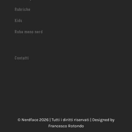
Rubriche
Kids
Roba meno nerd
Contatti
© Nerdface
2026 | Tutti i diritti riservati | Designed by
Francesco Rotondo