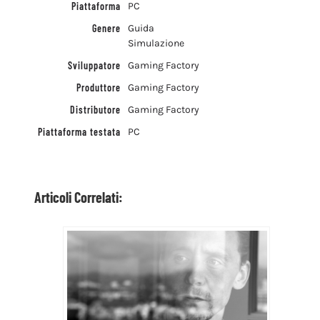
Piattaforma
PC
Genere
Guida
Simulazione
Sviluppatore
Gaming Factory
Produttore
Gaming Factory
Distributore
Gaming Factory
Piattaforma testata
PC
Articoli Correlati: