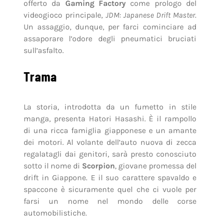
offerto da
Gaming Factory
come prologo del
videogioco principale,
JDM: Japanese Drift Master
.
Un assaggio, dunque, per farci cominciare ad
assaporare l’odore degli pneumatici bruciati
sull’asfalto.
Trama
La storia, introdotta da un fumetto in stile
manga, presenta Hatori Hasashi. È il rampollo
di una ricca famiglia giapponese e un amante
dei motori. Al volante dell’auto nuova di zecca
regalatagli dai genitori, sarà presto conosciuto
sotto il nome di
Scorpion
, giovane promessa del
drift in Giappone. E il suo carattere spavaldo e
spaccone è sicuramente quel che ci vuole per
farsi un nome nel mondo delle corse
automobilistiche.