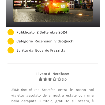
Pubblicato: 2 Settembre 2024
Categorie:
Recensioni
,
Videogiochi
Scritto da:
Edoardo Frazzitta
Il voto di Nerdface:
3.0
JDM: rise of the Scorpion
entra in scena nel
vialetto assolato della nostra estate con una
bella derapata. Il titolo, gratuito su Steam, è