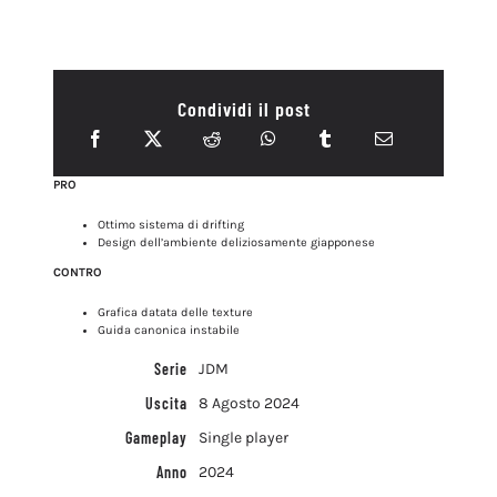
Condividi il post
PRO
Ottimo sistema di drifting
Design dell’ambiente deliziosamente giapponese
CONTRO
Grafica datata delle texture
Guida canonica instabile
Serie
JDM
Uscita
8 Agosto 2024
Gameplay
Single player
Anno
2024