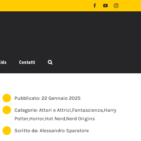
Facebook
YouTube
Instagram
Kids
Contatti
Pubblicato: 22 Gennaio 2025
Categorie:
Attori e Attrici
,
Fantascienza
,
Harry
Potter
,
Horror
,
Hot Nerd
,
Nerd Origins
Scritto da:
Alessandro Sparatore