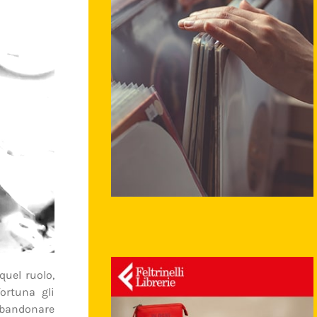
quel ruolo,
ortuna gli
abbandonare