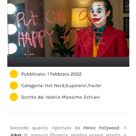
Pubblicato: 1 Febbraio 2022
Categorie:
Hot Nerd
,
Supereroi
,
Trailer
Scritto da:
Valerio Massimo Schiavi
Secondo quanto riportato da
Heroic Hollywood
, il
Joker
di Joaquin Phoenix sembra essere pronto, o