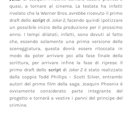
quasi, a tornare al cinema. La testata ha infatti
rivelato che la Warner Bros. avrebbe ricevuto il primo
draft dello
script
di
Joker 2
, facendo quindi ipotizzare
un possibile inizio della produzione per il prossimo
anno. I tempi dilatati, infatti, sono dovuti al fatto
che, essendo solamente una prima versione della
sceneggiatura, questa dovrà essere ritoccata in
modo da poter arrivare poi alla fase finale della
scrittura, per arrivare infine la fase di riprese. Il
primo draft dello
script
di
Joker 2
è stato realizzato
dalla coppia Todd Phillips – Scott Silver, entrambi
autori del primo film della saga. Joaquin Phoenix è
ovviamente considerato parte integrante del
progetto e tornerà a vestire i panni del principe del
crimine.