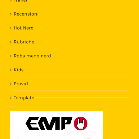
Recensioni
Hot Nerd
Rubriche
Roba meno nerd
Kids
Prova1
Template