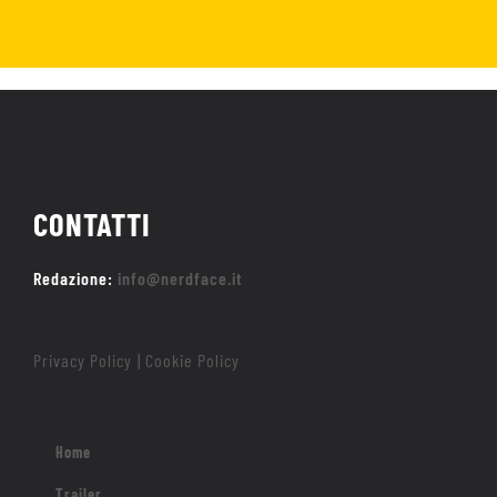
CONTATTI
Redazione:
info@nerdface.it
Privacy Policy
Cookie Policy
|
Home
Trailer