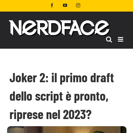
Salta
Facebook
YouTube
Instagram
al
contenuto
Joker 2: il primo draft
dello script è pronto,
riprese nel 2023?