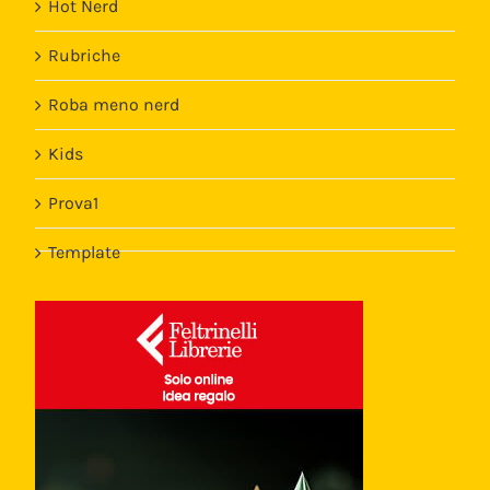
Hot Nerd
Rubriche
Roba meno nerd
Kids
Prova1
Template