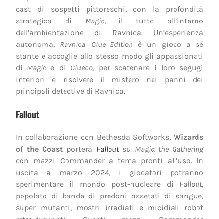
cast di sospetti pittoreschi, con la profondità
strategica di
Magic
, il tutto all’interno
dell’ambientazione di Ravnica. Un’esperienza
autonoma,
Ravnica: Clue Edition
è un gioco a sé
stante e accoglie allo stesso modo gli appassionati
di
Magic
e di
Cluedo
, per scatenare i loro segugi
interiori e risolvere il mistero nei panni dei
principali detective di Ravnica.
Fallout
In collaborazione con Bethesda Softworks,
Wizards
of the Coast
porterà
Fallout
su
Magic: the Gathering
con mazzi Commander a tema pronti all’uso. In
uscita a marzo 2024, i giocatori potranno
sperimentare il mondo post-nucleare di
Fallout
,
popolato di bande di predoni assetati di sangue,
super mutanti, mostri irradiati e micidiali robot