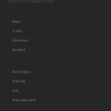
Privacy Policy
Cookie Policy
|
Home
Trailer
Recensioni
Hot Nerd
Nerd Origins
Rubriche
Kids
Roba meno nerd