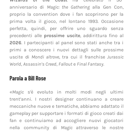
anniversario di
Magic: the Gathering
alla Gen Con,
proprio la convention dove i fan scoprirono per la
prima volta il gioco, nel lontano 1993. Occasione
perfetta, quindi, per offrire uno sguardo senza
precedenti alle
prossime uscite
, addirittura fino al
2026
. I partecipanti al panel sono stati anche tra i
primi a conoscere i nuovi dettagli sulle prossime
uscite di
Mondi altrove
, tra cui il franchise
Jurassic
World
,
Assassin’s Creed
,
Fallout
e
Final Fantasy
.
Parola a Bill Rose
«
Magic
s’è evoluto in molti modi negli ultimi
trent’anni. I nostri designer continuano a creare
meccaniche nuove e tematiche, abbiamo adattato il
gameplay per supportare i formati di gioco creati dai
fan e continuiamo ad accogliere nuovi giocatori
nella community di
Magic
attraverso le nostre