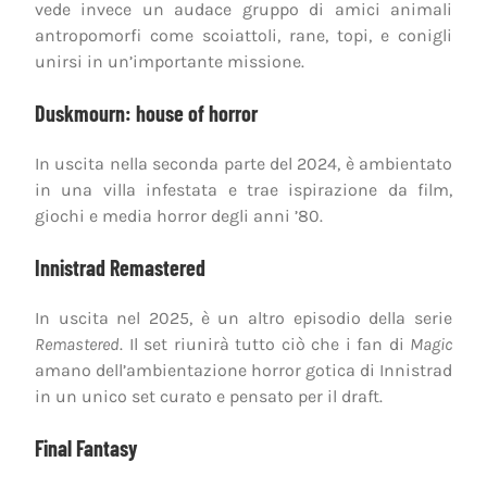
vede invece un audace gruppo di amici animali
antropomorfi come scoiattoli, rane, topi, e conigli
unirsi in un’importante missione.
Duskmourn: house of horror
In uscita nella seconda parte del 2024, è ambientato
in una villa infestata e trae ispirazione da film,
giochi e media horror degli anni ’80.
Innistrad Remastered
In uscita nel 2025, è un altro episodio della serie
Remastered
. Il set riunirà tutto ciò che i fan di
Magic
amano dell’ambientazione horror gotica di Innistrad
in un unico set curato e pensato per il draft.
Final Fantasy