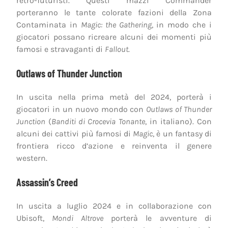
retro-futuristi. Questi mazzi Commander
porteranno le tante colorate fazioni della Zona
Contaminata in
Magic: the Gathering
, in modo che i
giocatori possano ricreare alcuni dei momenti più
famosi e stravaganti di
Fallout
.
Outlaws of Thunder Junction
In uscita nella prima metà del 2024, porterà i
giocatori in un nuovo mondo con
Outlaws of Thunder
Junction
(
Banditi di Crocevia Tonante
, in italiano). Con
alcuni dei cattivi più famosi di
Magic
, è un fantasy di
frontiera ricco d’azione e reinventa il genere
western.
Assassin’s Creed
In uscita a luglio 2024 e in collaborazione con
Ubisoft,
Mondi Altrove
porterà le avventure di