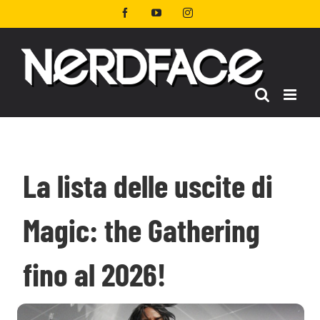
Salta
Facebook
YouTube
Instagram
al
contenuto
La lista delle uscite di
Magic: the Gathering
fino al 2026!