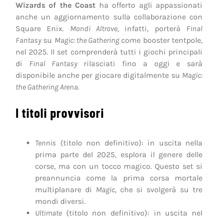
Wizards of the Coast
ha offerto agli appassionati
anche un aggiornamento sulla collaborazione con
Square Enix.
Mondi Altrove
, infatti, porterà
Final
Fantasy
su
Magic: the Gathering
come booster tentpole,
nel 2025. Il set comprenderà tutti i giochi principali
di
Final Fantasy
rilasciati fino a oggi e sarà
disponibile anche per giocare digitalmente su
Magic:
the Gathering Arena
.
I titoli provvisori
Tennis
(titolo non definitivo): in uscita nella
prima parte del 2025, esplora il genere delle
corse, ma con un tocco magico. Questo set si
preannuncia come la prima corsa mortale
multiplanare di
Magic
, che si svolgerà su tre
mondi diversi.
Ultimate
(titolo non definitivo): in uscita nel