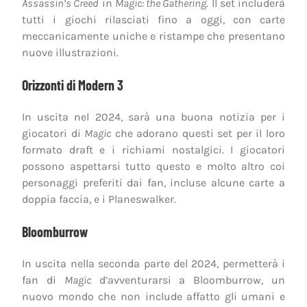
Assassin’s Creed
in
Magic: the Gathering
. Il set includerà
tutti i giochi rilasciati fino a oggi, con carte
meccanicamente uniche e ristampe che presentano
nuove illustrazioni.
Orizzonti di Modern 3
In uscita nel 2024, sarà una buona notizia per i
giocatori di
Magic
che adorano questi set per il loro
formato draft e i richiami nostalgici. I giocatori
possono aspettarsi tutto questo e molto altro coi
personaggi preferiti dai fan, incluse alcune carte a
doppia faccia, e i Planeswalker.
Bloomburrow
In uscita nella seconda parte del 2024, permetterà i
fan di
Magic
d’avventurarsi a Bloomburrow, un
nuovo mondo che non include affatto gli umani e