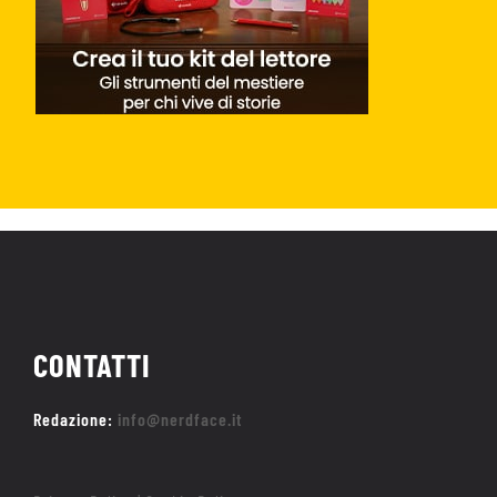
CONTATTI
Redazione:
info@nerdface.it