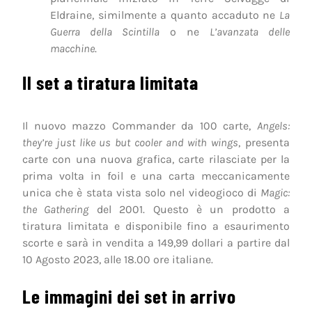
Eldraine, similmente a quanto accaduto ne
La
Guerra della Scintilla
o ne
L’avanzata delle
macchine
.
Il set a tiratura limitata
Il nuovo mazzo Commander da 100 carte,
Angels:
they’re just like us but cooler and with wings
, presenta
carte con una nuova grafica, carte rilasciate per la
prima volta in foil e una carta meccanicamente
unica che è stata vista solo nel videogioco di
Magic:
the Gathering
del 2001. Questo è un prodotto a
tiratura limitata e disponibile fino a esaurimento
scorte e sarà in vendita a 149,99 dollari a partire dal
10 Agosto 2023, alle 18.00 ore italiane.
Le immagini dei set in arrivo