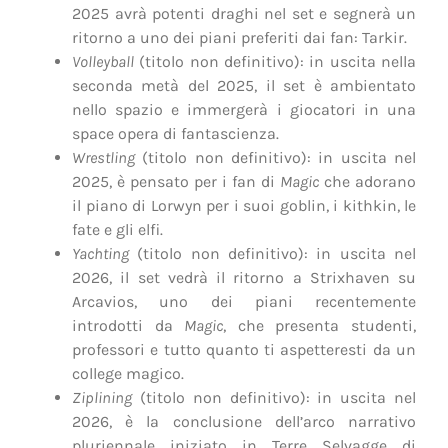
2025 avrà potenti draghi nel set e segnerà un
ritorno a uno dei piani preferiti dai fan: Tarkir.
Volleyball
(titolo non definitivo): in uscita nella
seconda metà del 2025, il set è ambientato
nello spazio e immergerà i giocatori in una
space opera di fantascienza.
Wrestling
(titolo non definitivo): in uscita nel
2025, è pensato per i fan di
Magic
che adorano
il piano di Lorwyn per i suoi goblin, i kithkin, le
fate e gli elfi.
Yachting
(titolo non definitivo): in uscita nel
2026, il set vedrà il ritorno a Strixhaven su
Arcavios, uno dei piani recentemente
introdotti da
Magic
, che presenta studenti,
professori e tutto quanto ti aspetteresti da un
college magico.
Ziplining
(titolo non definitivo): in uscita nel
2026, è la conclusione dell’arco narrativo
pluriennale iniziato in Terre Selvagge di