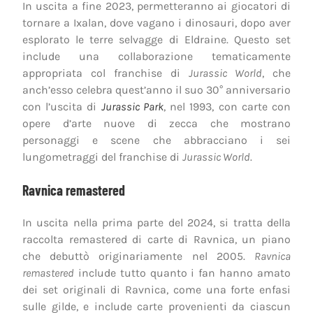
In uscita a fine 2023, permetteranno ai giocatori di
tornare a Ixalan, dove vagano i dinosauri, dopo aver
esplorato le terre selvagge di Eldraine. Questo set
include una collaborazione tematicamente
appropriata col franchise di
Jurassic World
, che
anch’esso celebra quest’anno il suo 30° anniversario
con l’uscita di
Jurassic Park
, nel 1993, con carte con
opere d’arte nuove di zecca che mostrano
personaggi e scene che abbracciano i sei
lungometraggi del franchise di
Jurassic World
.
Ravnica remastered
In uscita nella prima parte del 2024, si tratta della
raccolta remastered di carte di Ravnica, un piano
che debuttò originariamente nel 2005.
Ravnica
remastered
include tutto quanto i fan hanno amato
dei set originali di Ravnica, come una forte enfasi
sulle gilde, e include carte provenienti da ciascun