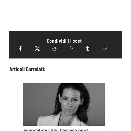
Condividi il post
Articoli Correlati:
Evangeline Lilly: l’ascesa nerd