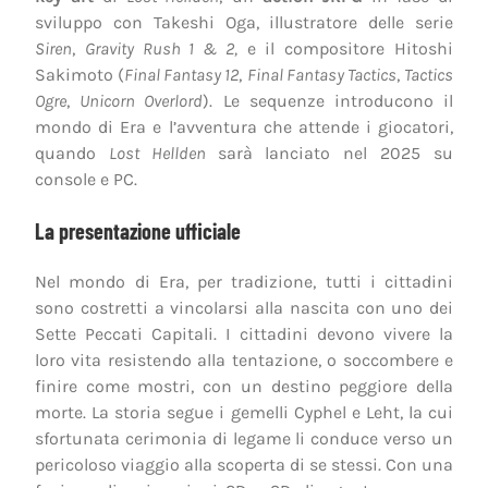
sviluppo con Takeshi Oga, illustratore delle serie
Siren
,
Gravity Rush 1 & 2,
e il compositore Hitoshi
Sakimoto (
Final Fantasy 12
,
Final Fantasy Tactics
,
Tactics
Ogre
,
Unicorn Overlord
). Le sequenze introducono il
mondo di Era e l’avventura che attende i giocatori,
quando
Lost Hellden
sarà lanciato nel 2025 su
console e PC.
La presentazione ufficiale
Nel mondo di Era, per tradizione, tutti i cittadini
sono costretti a vincolarsi alla nascita con uno dei
Sette Peccati Capitali. I cittadini devono vivere la
loro vita resistendo alla tentazione, o soccombere e
finire come mostri, con un destino peggiore della
morte. La storia segue i gemelli Cyphel e Leht, la cui
sfortunata cerimonia di legame li conduce verso un
pericoloso viaggio alla scoperta di se stessi. Con una