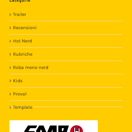
Trailer
Recensioni
Hot Nerd
Rubriche
Roba meno nerd
Kids
Prova1
Template