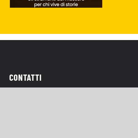
CONTATTI
Redazione:
info@nerdface.it
Privacy Policy
Cookie Policy
|