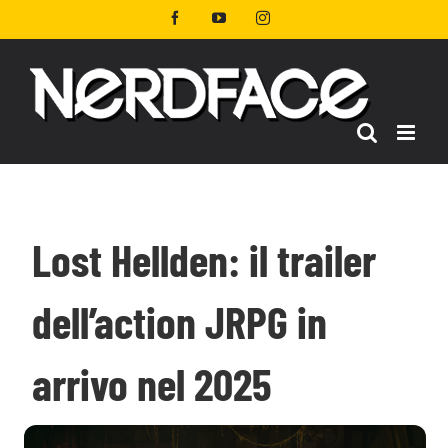
Salta
Facebook
YouTube
Instagram
al
contenuto
Lost Hellden: il trailer
dell’action JRPG in
arrivo nel 2025