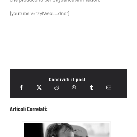
[youtube v=”zylWeoL_dns”]
Condividi il post
Articoli Correlati: