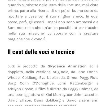
quando s’imbatte nella Terra della Fortuna, mai vista
prima, parte alla ricerca di un po’ di buona sorte da
riportare a casa per il suo miglior amico. In quel
posto, però, gli esseri umani non sono ammessi e a
Sam non resta che un’unica possibilità per riuscire
nella sua missione: collaborare con le creature
magiche che vivono lì.
Il cast delle voci e tecnico
Luck
è prodotto da
Skydance Animation
ed è
doppiato, nella versione originale, da Jane Fonda,
Whoopi Goldberg, Eva Noblezada, Simon Pegg, Flula
Borg, Colin O’Donoghue, John Ratzenberger e
Adelynn Spoon. Il
film
è diretto da Peggy Holmes, da
una sceneggiatura di Kiel Murray, con John Lasseter,
David Ellison, Dana Goldberg e David Eisenmann
che producono per Skydance Animation.