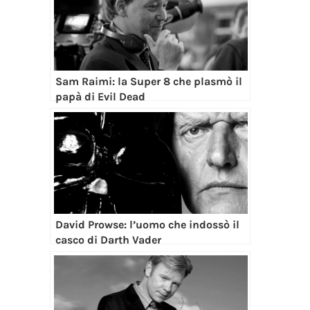
Sam Raimi: la Super 8 che plasmò il
papà di Evil Dead
David Prowse: l’uomo che indossò il
casco di Darth Vader