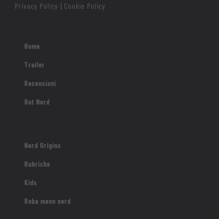
Privacy Policy
Cookie Policy
|
Home
Trailer
Recensioni
Hot Nerd
Nerd Origins
Rubriche
Kids
Roba meno nerd