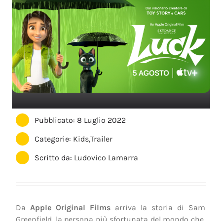
Pubblicato: 8 Luglio 2022
Categorie:
Kids
,
Trailer
Scritto da:
Ludovico Lamarra
Da
Apple Original Films
arriva la storia di Sam
Greenfield, la persona più sfortunata del mondo che,