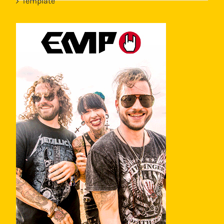
Template