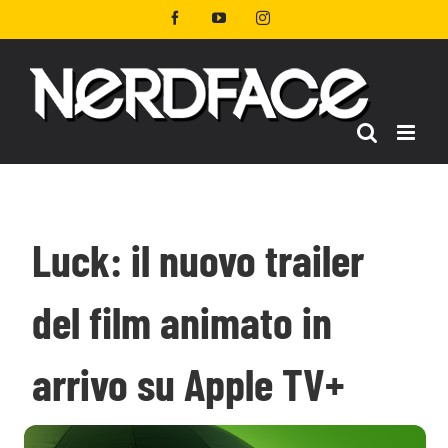
Salta
Facebook
YouTube
Instagram
al
contenuto
Luck: il nuovo trailer
del film animato in
arrivo su Apple TV+