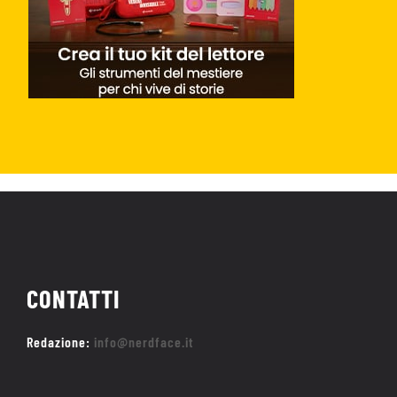
CONTATTI
Redazione:
info@nerdface.it