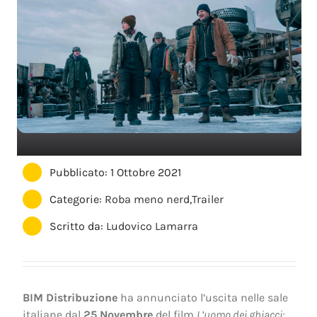
Pubblicato: 1 Ottobre 2021
Categorie:
Roba meno nerd
,
Trailer
Scritto da:
Ludovico Lamarra
BIM Distribuzione
ha annunciato l’uscita nelle sale
italiane dal
25 Novembre
del film
L’uomo dei ghiacci: