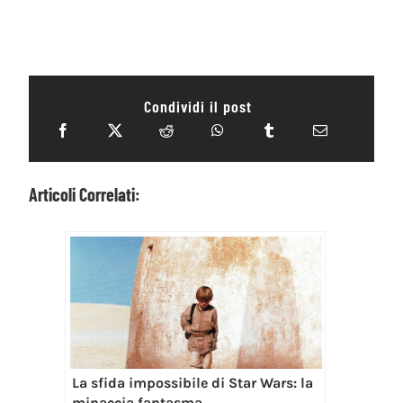
Condividi il post
Articoli Correlati:
La sfida impossibile di Star Wars: la
minaccia fantasma