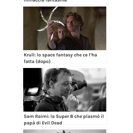
Krull: lo space fantasy che ce l’ha
fatta (dopo)
Sam Raimi: la Super 8 che plasmò il
papà di Evil Dead