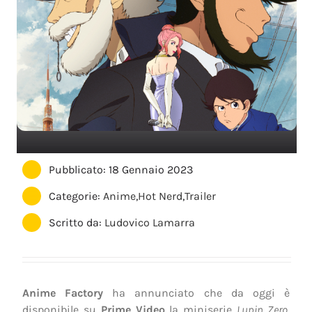
Pubblicato: 18 Gennaio 2023
Categorie:
Anime
,
Hot Nerd
,
Trailer
Scritto da:
Ludovico Lamarra
Anime Factory
ha annunciato che da oggi è
disponibile su
Prime Video
la miniserie
Lupin Zero
,