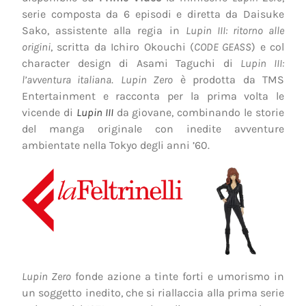
serie composta da 6 episodi e diretta da Daisuke
Sako, assistente alla regia in
Lupin III: ritorno alle
origini
, scritta da Ichiro Okouchi (
CODE GEASS
) e col
character design di Asami Taguchi di
Lupin III:
l’avventura italiana
.
Lupin Zero
è prodotta da TMS
Entertainment e racconta per la prima volta le
vicende di
Lupin III
da giovane, combinando le storie
del manga originale con inedite avventure
ambientate nella Tokyo degli anni ’60.
Lupin Zero
fonde azione a tinte forti e umorismo in
un soggetto inedito, che si riallaccia alla prima serie