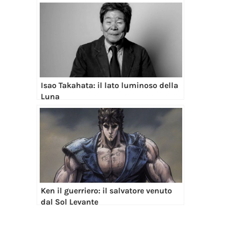
Isao Takahata: il lato luminoso della
Luna
Ken il guerriero: il salvatore venuto
dal Sol Levante