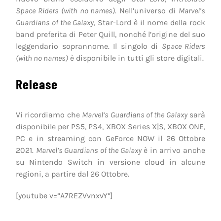
Space Riders (with no names)
. Nell’universo di
Marvel’s
Guardians of the Galaxy
, Star-Lord è il nome della rock
band preferita di Peter Quill, nonché l’origine del suo
leggendario soprannome. Il singolo di
Space Riders
(with no names)
è disponibile in tutti gli store digitali.
Release
Vi ricordiamo che
Marvel’s Guardians of the Galaxy
sarà
disponibile per PS5, PS4, XBOX Series X|S, XBOX ONE,
PC e in streaming con GeForce NOW il 26 Ottobre
2021.
Marvel’s Guardians of the Galaxy
è in arrivo anche
su Nintendo Switch in versione cloud in alcune
regioni, a partire dal 26 Ottobre.
[youtube v=”A7REZVvnxvY”]