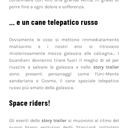
porre fine a ogni dolore e sofferenza.
… e un cane telepatico russo
Ovviamente le cose si mettono immediatamente
malissimo e i nostri eroi si ritrovano
misteriosamente mezza galassia alle calcagna… I
Guardiani dovranno tirare fuori il meglio di sé per
riuscire a salvare la galassia e nello
story trailer
sono presenti personaggi come l’Uni-Mente
xandariana e Cosmo, il cane spaziale telepatico
russo più amato della galassia.
Space riders!
Gli eventi dello
story trailer
si muovono al ritmo del
nuovo brano esclusivo degli Star-Lord, intitolato