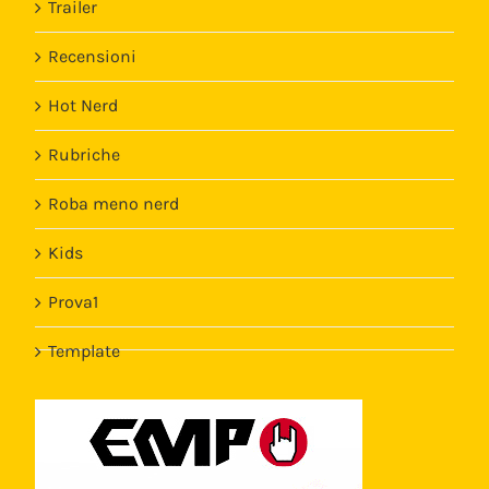
Trailer
Recensioni
Hot Nerd
Rubriche
Roba meno nerd
Kids
Prova1
Template