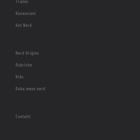
Trailer
Recensioni
Hot Nerd
Nerd Origins
Rubriche
Kids
Roba meno nerd
Contatti