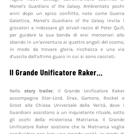
Marvel’s Guardians of the Galaxy
. Ambientato pochi
anni dopo un epico conflitto, noto come Guerra
Galattica,
Marvel’s Guardians of the Galaxy
invita i
giocatori a indossare gli stivali-razzo di Peter Quill,
per guidare la sua banda di eroi mercenari allo
sbando in un’avventura ai quattro angoli del cosmo,
in modo da trovare gloria, ricchezza e una via
d’uscita dall’ultimo guaio in cui si sono cacciati.
Il Grande Unificatore Raker…
Nello
story trailer
, il Grande Unificatore Raker
accompagna Star-Lord, Drax, Gamora, Rocket e
Groot alla Chiesa Universale della Verità, dove i
Guardiani assistono a un inquietante rituale, sotto
gli occhi della misteriosa Matriarca. Il Grande
Unificatore Raker sostiene che la Matriarca voglia
condividere con loro una grande verità, in grado di