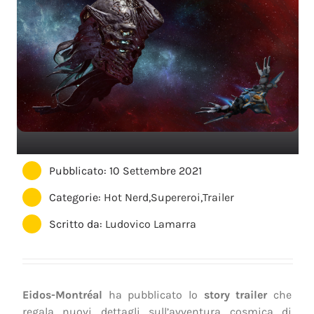
Pubblicato: 10 Settembre 2021
Categorie:
Hot Nerd
,
Supereroi
,
Trailer
Scritto da:
Ludovico Lamarra
Eidos-Montréal
ha pubblicato lo
story trailer
che
regala nuovi dettagli sull’avventura cosmica di