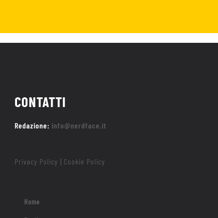
CONTATTI
Redazione:
info@nerdface.it
Privacy Policy
Cookie Policy
|
Home