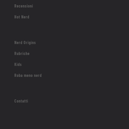
Recensioni
Hot Nerd
Nerd Origins
Rubriche
Kids
Roba meno nerd
Contatti