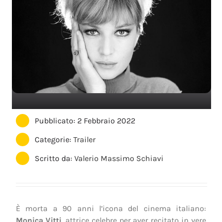
Pubblicato: 2 Febbraio 2022
Categorie:
Trailer
Scritto da:
Valerio Massimo Schiavi
È morta a 90 anni l’icona del cinema italiano:
Monica Vitti
, attrice celebre per aver recitato in vere