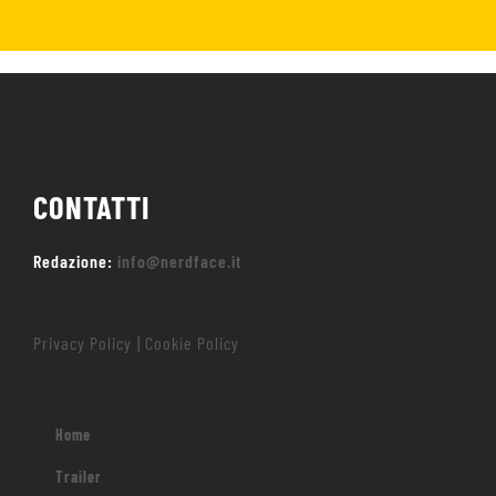
CONTATTI
Redazione:
info@nerdface.it
Privacy Policy
Cookie Policy
|
Home
Trailer