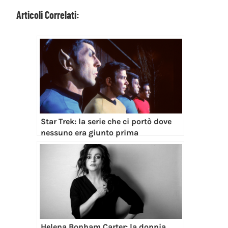
Articoli Correlati:
Star Trek: la serie che ci portò dove
nessuno era giunto prima
Helena Bonham Carter: la doppia