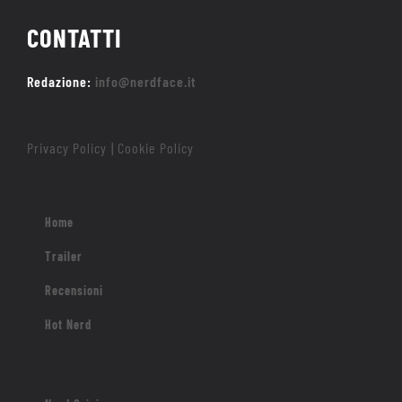
CONTATTI
Redazione:
info@nerdface.it
Privacy Policy
Cookie Policy
|
Home
Trailer
Recensioni
Hot Nerd