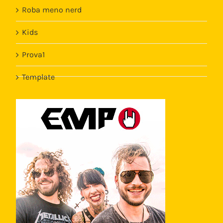
Roba meno nerd
Kids
Prova1
Template