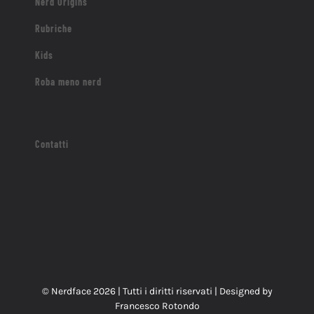
Nerd Origins
Rubriche
Kids
Roba meno nerd
Contatti
© Nerdface
2026 | Tutti i diritti riservati | Designed by
Francesco Rotondo