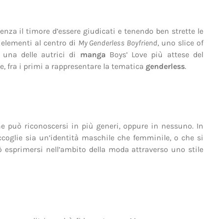
enza il timore d’essere giudicati e tenendo ben strette le
elementi al centro di
My Genderless Boyfriend
, uno slice of
, una delle autrici di
manga
Boys’ Love più attese del
, fra i primi a rappresentare la tematica
genderless
.
e può riconoscersi in più generi, oppure in nessuno. In
ccoglie sia un’identità maschile che femminile, o che si
ò esprimersi nell’ambito della moda attraverso uno stile