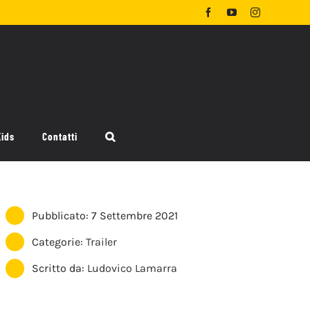
Facebook
YouTube
Instagram
Kids
Contatti
Pubblicato: 7 Settembre 2021
Categorie:
Trailer
Scritto da:
Ludovico Lamarra