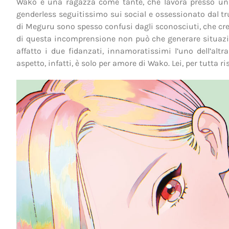
Wako è una ragazza come tante, che lavora presso una
genderless seguitissimo sui social e ossessionato dal tru
di Meguru sono spesso confusi dagli sconosciuti, che credo
di questa incomprensione non può che generare situazio
affatto i due fidanzati, innamoratissimi l’uno dell’alt
aspetto, infatti, è solo per amore di Wako. Lei, per tutta ri