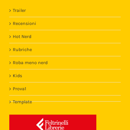
Trailer
Recensioni
Hot Nerd
Rubriche
Roba meno nerd
Kids
Prova1
Template