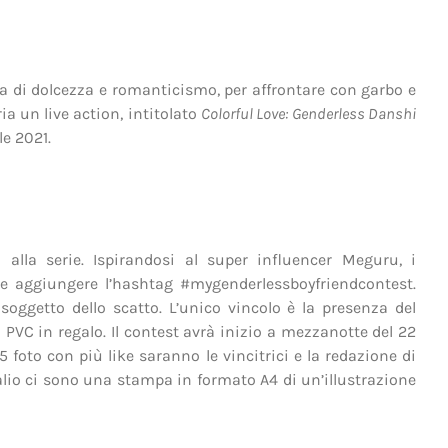
a di dolcezza e romanticismo, per affrontare con garbo e
ria un live action, intitolato
Colorful Love: Genderless Danshi
le 2021.
 alla serie. Ispirandosi al super influencer Meguru, i
e aggiungere l’hashtag #mygenderlessboyfriendcontest.
oggetto dello scatto. L’unico vincolo è la presenza del
n PVC in regalo. Il contest avrà inizio a mezzanotte del 22
5 foto con più like saranno le vincitrici e la redazione di
 palio ci sono una stampa in formato A4 di un’illustrazione