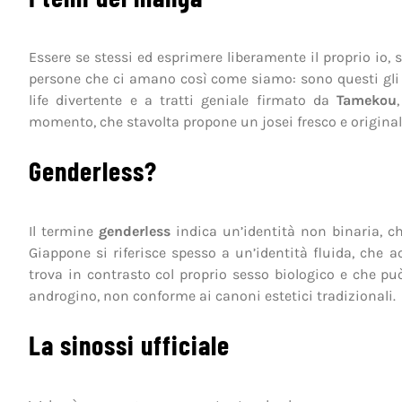
Essere se stessi ed esprimere liberamente il proprio io, s
persone che ci amano così come siamo: sono questi gli 
life divertente e a tratti geniale firmato da
Tamekou
momento, che stavolta propone un josei fresco e originale
Genderless?
Il termine
genderless
indica un’identità non binaria, ch
Giappone si riferisce spesso a un’identità fluida, che a
trova in contrasto col proprio sesso biologico e che pu
androgino, non conforme ai canoni estetici tradizionali.
La sinossi ufficiale