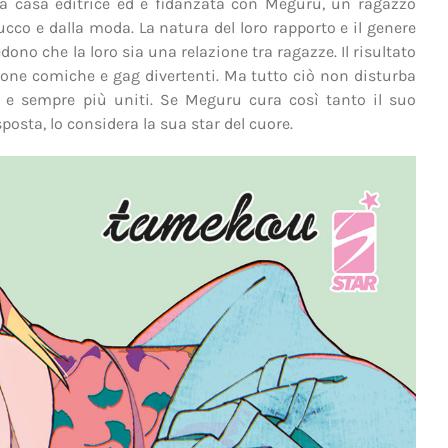
 casa editrice ed è fidanzata con Meguru, un ragazzo
cco e dalla moda. La natura del loro rapporto e il genere
no che la loro sia una relazione tra ragazze. Il risultato
ne comiche e gag divertenti. Ma tutto ciò non disturba
ra e sempre più uniti. Se Meguru cura così tanto il suo
sposta, lo considera la sua star del cuore.