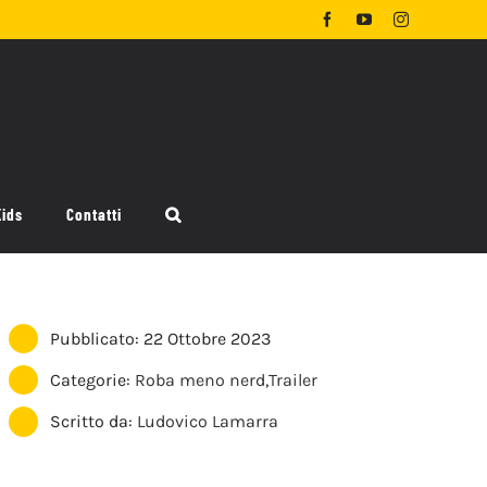
Facebook
YouTube
Instagram
Kids
Contatti
Pubblicato: 22 Ottobre 2023
Categorie:
Roba meno nerd
,
Trailer
Scritto da:
Ludovico Lamarra