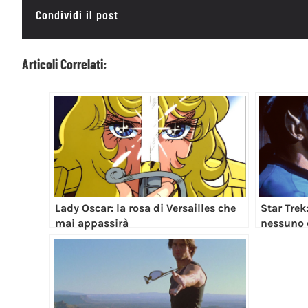
Condividi il post
Articoli Correlati:
Lady Oscar: la rosa di Versailles che
Star Trek
mai appassirà
nessuno 