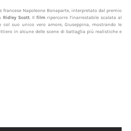
re francese Napoleone Bonaparte, interpretato dal premio
ta
Ridley Scott
. Il
film
ripercorre l’inarrestabile scalata al
ne col suo unico vero amore, Giuseppina, mostrando le
ttiero in alcune delle scene di battaglia più realistiche e