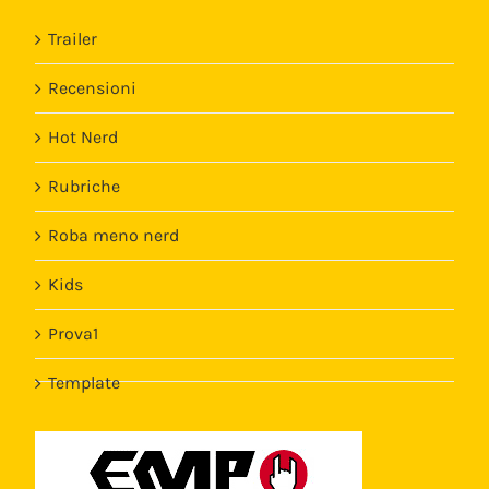
Trailer
Recensioni
Hot Nerd
Rubriche
Roba meno nerd
Kids
Prova1
Template