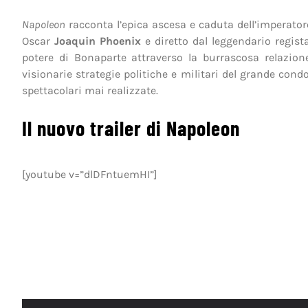
Napoleon
racconta l’epica ascesa e caduta dell’imperato
Oscar
Joaquin Phoenix
e diretto dal leggendario regis
potere di Bonaparte attraverso la burrascosa relazio
visionarie strategie politiche e militari del grande condo
spettacolari mai realizzate.
Il nuovo trailer di Napoleon
[youtube v=”dlDFntuemHI”]