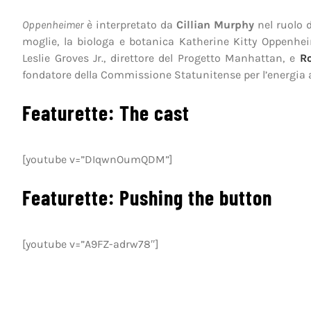
Oppenheimer
è interpretato da
Cillian Murphy
nel ruolo 
moglie, la biologa e botanica Katherine Kitty Oppenhe
Leslie Groves Jr., direttore del Progetto Manhattan, e
Ro
fondatore della Commissione Statunitense per l’energia 
Featurette: The cast
[youtube v=”DIqwnOumQDM”]
Featurette: Pushing the button
[youtube v=”A9FZ-adrw78″]