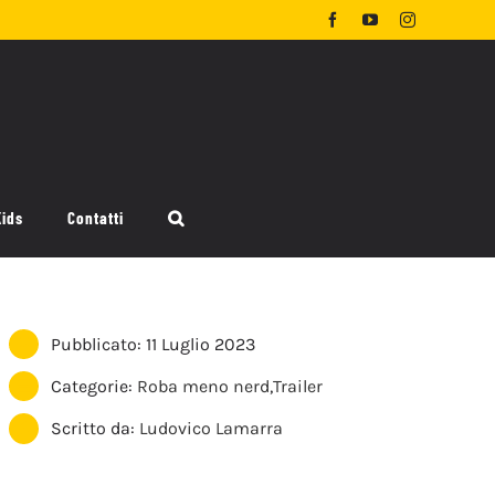
Facebook
YouTube
Instagram
Kids
Contatti
Pubblicato: 11 Luglio 2023
Categorie:
Roba meno nerd
,
Trailer
Scritto da:
Ludovico Lamarra