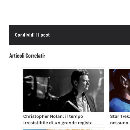
Condividi il post
Articoli Correlati:
Christopher Nolan: il tempo
Star Trek
irresistibile di un grande regista
nessuno 