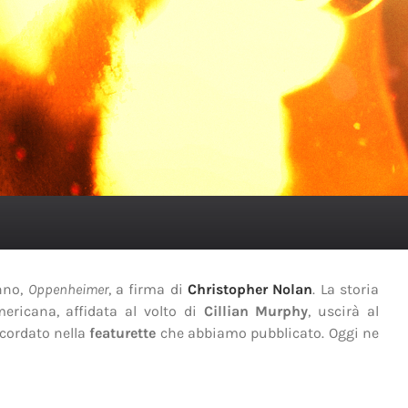
anno,
Oppenheimer
, a firma di
Christopher Nolan
. La storia
ericana, affidata al volto di
Cillian Murphy
, uscirà al
icordato nella
featurette
che abbiamo pubblicato. Oggi ne