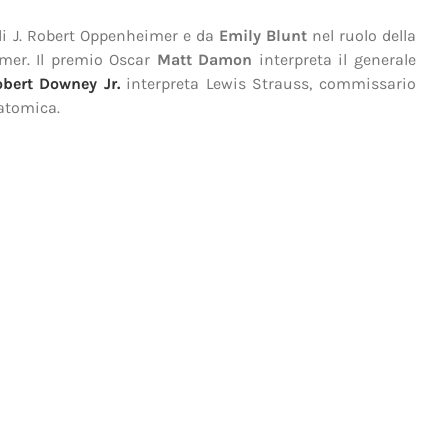
di J. Robert Oppenheimer e da
Emily Blunt
nel ruolo della
imer. Il premio Oscar
Matt Damon
interpreta il generale
bert Downey Jr.
interpreta Lewis Strauss, commissario
atomica.