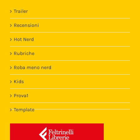
Trailer
Recensioni
Hot Nerd
Rubriche
Roba meno nerd
Kids
Prova1
Template