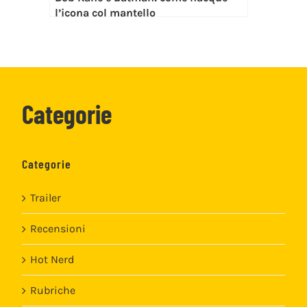
l’icona col mantello
Categorie
Categorie
Trailer
Recensioni
Hot Nerd
Rubriche