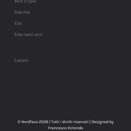
Nerd Origins
Rubriche
Kids
Roba meno nerd
Contatti
© Nerdface
2026 | Tutti i diritti riservati | Designed by
Francesco Rotondo