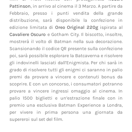
Pattinson
, in arrivo al cinema il 3 Marzo. A partire da
Febbraio, presso i punti vendita della grande
distribuzione, sarà disponibile la confezione in
edizione limitata di
Oreo Original 220g
ispirata al
Cavaliere Oscuro
e Gotham City. Il biscotto, insoltre,
mostrerà il volto di Batman nella sua decorazione.
Scansionando il codice QR presente sulla confezione
poi, sarà possibile esplorare la Batcaverna e risolvere
gli indovinelli lasciati dall’Enigmista. Per chi sarà in
grado di risolvere tutti gli enigmi ci saranno in palio
premi da provare a vincere e contenuti bonus da
scoprire. E con un concorso, i consumatori potranno
provare a vincere ingressi omaggio al cinema. In
palio 1500 biglietti e un’estrazione finale con in
premio una esclusiva Batman Experience a Londra,
per vivere in prima persona una giornata da
supereroi sul set del film.