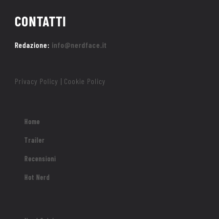
CONTATTI
Redazione:
info@nerdface.it
Privacy Policy
Cookie Policy
|
Home
Trailer
Recensioni
Hot Nerd