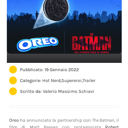
Pubblicato: 19 Gennaio 2022
Categorie:
Hot Nerd
,
Supereroi
,
Trailer
Scritto da:
Valerio Massimo Schiavi
Oreo
ha annunciato la partnership con
The Batman
, il
film di Matt Reeves con protagonista
Robert