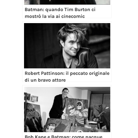
Batman: quando Tim Burton ci
mostrò la via ai cinecomic
Robert Pattinson: il peccato originale
di un bravo attore
Bob Kane e Batman: come nacque