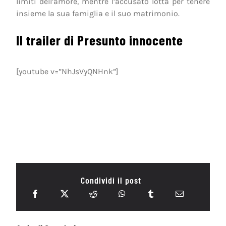
limiti dell’amore, mentre l’accusato lotta per tenere
insieme la sua famiglia e il suo matrimonio.
Il trailer di Presunto innocente
[youtube v=”NhJsVyQNHnk”]
Condividi il post