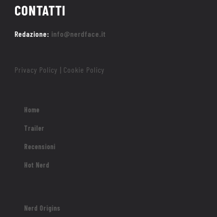
CONTATTI
Redazione:
info@nerdface.it
Privacy Policy
Cookie Policy
|
Home
Trailer
Recensioni
Hot Nerd
Nerd Origins