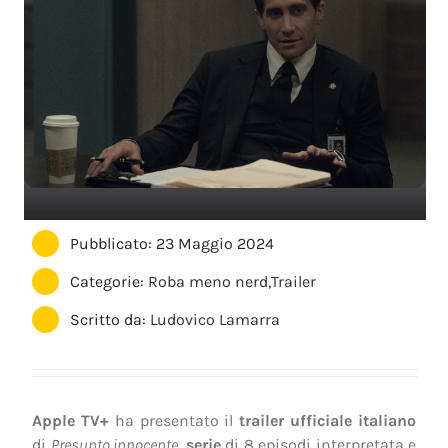
Pubblicato: 23 Maggio 2024
Categorie:
Roba meno nerd
,
Trailer
Scritto da:
Ludovico Lamarra
Apple TV+
ha presentato il
trailer ufficiale italiano
di
Presunto innocente
,
serie
di 8 episodi interpretata e