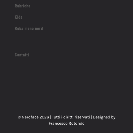
Rubriche
Kids
Roba meno nerd
Contatti
© Nerdface
2026 | Tutti i diritti riservati | Designed by
Francesco Rotondo