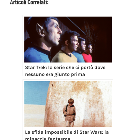
Articoli Correlati:
Star Trek: la serie che ci portò dove
nessuno era giunto prima
La sfida impossibile di Star Wars: la
minaccia fantasma