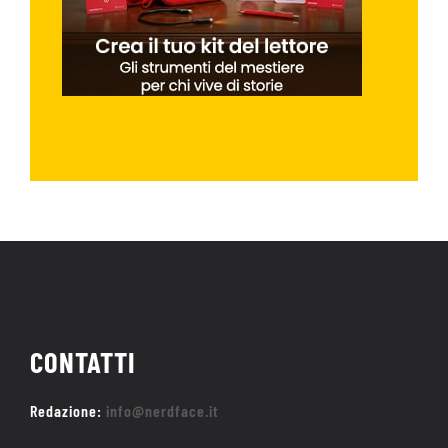
CONTATTI
Redazione:
info@nerdface.it