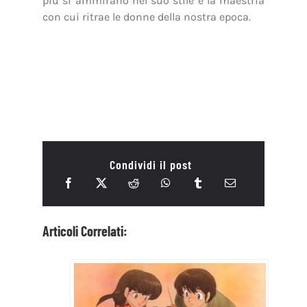
più si ammirano nel suo stile è la maestria
con cui ritrae le donne della nostra epoca.
Condividi il post
Articoli Correlati: