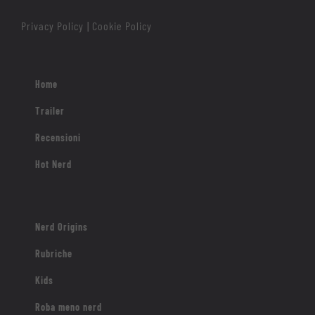
Privacy Policy
Cookie Policy
|
Home
Trailer
Recensioni
Hot Nerd
Nerd Origins
Rubriche
Kids
Roba meno nerd