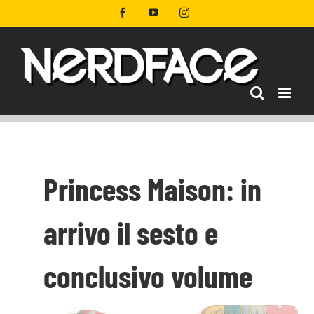
Salta
Facebook
YouTube
Instagram
al
contenuto
Princess Maison: in
arrivo il sesto e
conclusivo volume