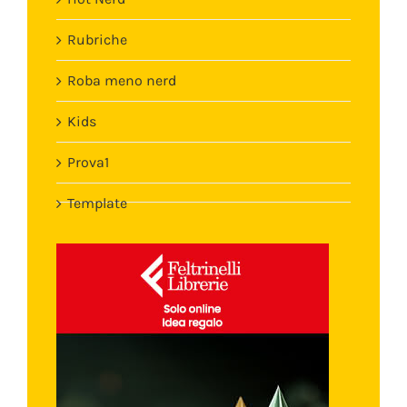
Rubriche
Roba meno nerd
Kids
Prova1
Template