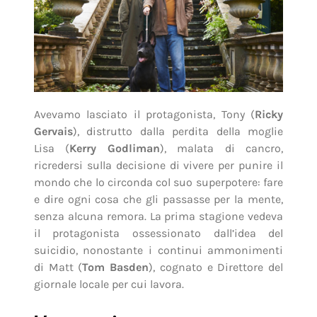
Avevamo lasciato il protagonista, Tony (
Ricky
Gervais
), distrutto dalla perdita della moglie
Lisa (
Kerry Godliman
), malata di cancro,
ricredersi sulla decisione di vivere per punire il
mondo che lo circonda col suo superpotere: fare
e dire ogni cosa che gli passasse per la mente,
senza alcuna remora. La prima stagione vedeva
il protagonista ossessionato dall’idea del
suicidio, nonostante i continui ammonimenti
di Matt (
Tom Basden
), cognato e Direttore del
giornale locale per cui lavora.