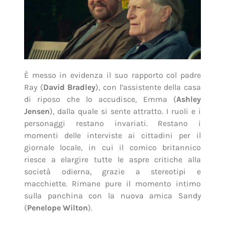
È messo in evidenza il suo rapporto col padre
Ray (
David Bradley
), con l’assistente della casa
di riposo che lo accudisce, Emma (
Ashley
Jensen
), dalla quale si sente attratto. I ruoli e i
personaggi restano invariati. Restano i
momenti delle interviste ai cittadini per il
giornale locale, in cui il comico britannico
riesce a elargire tutte le aspre critiche alla
società odierna, grazie a stereotipi e
macchiette. Rimane pure il momento intimo
sulla panchina con la nuova amica Sandy
(
Penelope Wilton
).