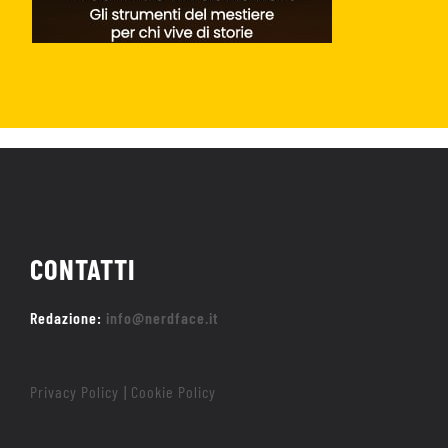
CONTATTI
Redazione:
info@nerdface.it
Privacy Policy
Cookie Policy
|