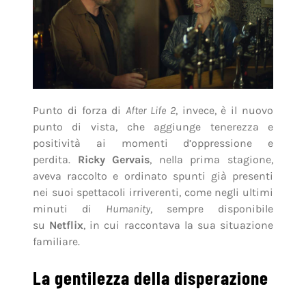
Punto di forza di
After Life 2
, invece, è il nuovo
punto di vista, che aggiunge tenerezza e
positività ai momenti d’oppressione e
perdita.
Ricky Gervais
, nella prima stagione,
aveva raccolto e ordinato spunti già presenti
nei suoi spettacoli irriverenti, come negli ultimi
minuti di
Humanity
, sempre disponibile
su
Netflix
, in cui raccontava la sua situazione
familiare.
La gentilezza della disperazione