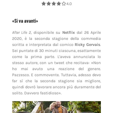
4.0
«Si va avanti»
After Life 2
, disponibile su
Netflix
dal 26 Aprile
2020, è la seconda stagione della commedia
scritta e interpretata dal comico
Ricky Gervais
.
Sei puntate di 30 minuti ciascuna, esattamente
come la prima parte. L’aveva annunciata lo
stesso autore, con un tweet che recitava: «Non
ho mai avuto una reazione del genere.
Pazzesco. E commovente. Tuttavia, adesso devo
far sì che la seconda stagione sia migliore,
quindi dovrò lavorare ancora più duramente del
solito. Davvero fastidioso»
.