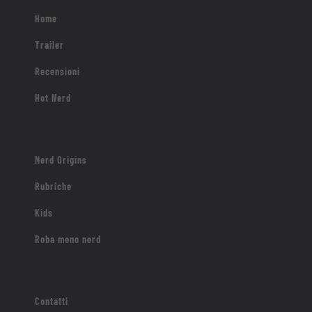
Home
Trailer
Recensioni
Hot Nerd
Nerd Origins
Rubriche
Kids
Roba meno nerd
Contatti