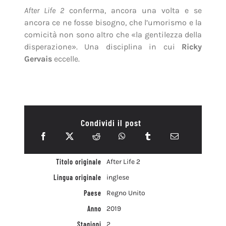
After Life 2
conferma, ancora una volta e se
ancora ce ne fosse bisogno, che l’umorismo e la
comicità non sono altro che «la gentilezza della
disperazione». Una disciplina in cui
Ricky
Gervais
eccelle.
Condividi il post
Titolo originale
After Life 2
Lingua originale
inglese
Paese
Regno Unito
Anno
2019
Stagioni
2