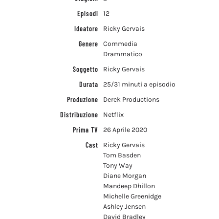
Episodi
12
Ideatore
Ricky Gervais
Genere
Commedia
Drammatico
Soggetto
Ricky Gervais
Durata
25/31 minuti a episodio
Produzione
Derek Productions
Distribuzione
Netflix
Prima TV
26 Aprile 2020
Cast
Ricky Gervais
Tom Basden
Tony Way
Diane Morgan
Mandeep Dhillon
Michelle Greenidge
Ashley Jensen
David Bradley