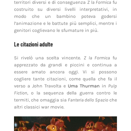
territori diversi e di conseguenza
Z la Formica
fu
costruito su diversi livelli interpretativi, in
modo che un bambino poteva godersi
l’animazione e le battute più semplici, mentre i
genitori coglievano le sfumature in più.
Le citazioni adulte
Si rivelò una scelta vincente.
Z la Formica
fu
apprezzato da grandi e piccini e continua a
essere amato ancora oggi. Vi si possono
cogliere tante citazioni, come quella che fa il
verso a John Travolta e
Uma Thurman
in
Pulp
Fiction
, o la sequenza della guerra contro le
termiti, che omaggia sia
Fanteria dello Spazio
che
altri classici war movie.