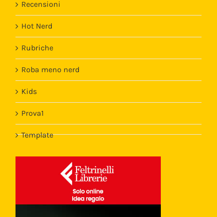
Recensioni
Hot Nerd
Rubriche
Roba meno nerd
Kids
Prova1
Template