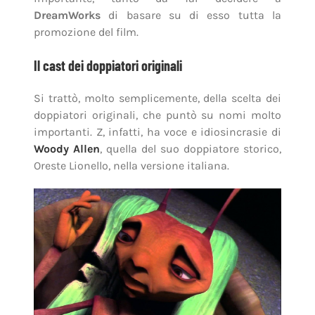
DreamWorks
di basare su di esso tutta la
promozione del film.
Il cast dei doppiatori originali
Si trattò, molto semplicemente, della scelta dei
doppiatori originali, che puntò su nomi molto
importanti. Z, infatti, ha voce e idiosincrasie di
Woody Allen
, quella del suo doppiatore storico,
Oreste Lionello, nella versione italiana.