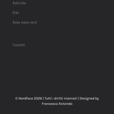
Rubriche
Kids
Roba meno nerd
Contatti
© Nerdface
2026 | Tutti i diritti riservati | Designed by
Francesco Rotondo