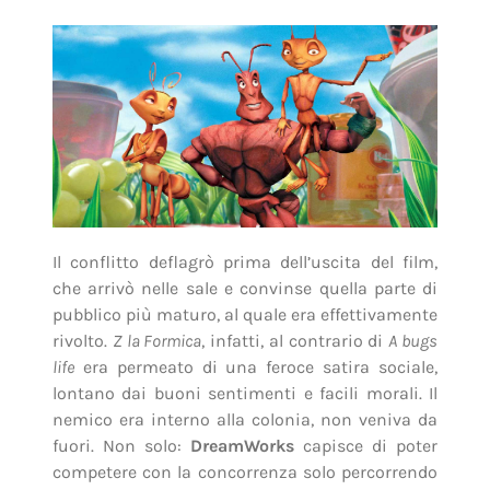
Il conflitto deflagrò prima dell’uscita del film,
che arrivò nelle sale e convinse quella parte di
pubblico più maturo, al quale era effettivamente
rivolto.
Z la Formica
, infatti, al contrario di
A bugs
life
era permeato di una feroce satira sociale,
lontano dai buoni sentimenti e facili morali. Il
nemico era interno alla colonia, non veniva da
fuori. Non solo:
DreamWorks
capisce di poter
competere con la concorrenza solo percorrendo