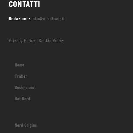
CONTATTI
Redazione:
info@nerdface.it
Privacy Policy
Cookie Policy
|
Home
Trailer
Recensioni
Hot Nerd
Nerd Origins