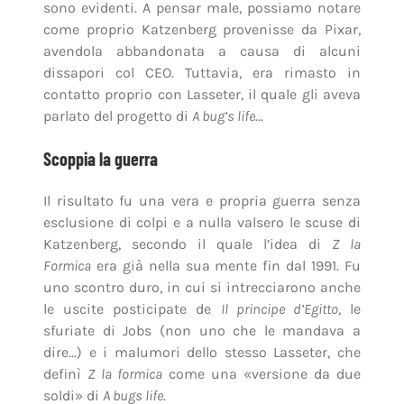
sono evidenti. A pensar male, possiamo notare
come proprio Katzenberg provenisse da Pixar,
avendola abbandonata a causa di alcuni
dissapori col CEO. Tuttavia, era rimasto in
contatto proprio con Lasseter, il quale gli aveva
parlato del progetto di
A bug’s life
…
Scoppia la guerra
Il risultato fu una vera e propria guerra senza
esclusione di colpi e a nulla valsero le scuse di
Katzenberg, secondo il quale l’idea di
Z la
Formica
era già nella sua mente fin dal 1991. Fu
uno scontro duro, in cui si intrecciarono anche
le uscite posticipate de
Il principe d’Egitto
, le
sfuriate di Jobs (non uno che le mandava a
dire…) e i malumori dello stesso Lasseter, che
definì
Z la formica
come una «versione da due
soldi» di
A bugs life
.