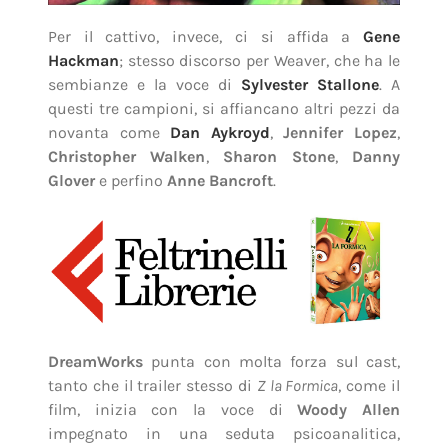
Per il cattivo, invece, ci si affida a
Gene
Hackman
; stesso discorso per Weaver, che ha le
sembianze e la voce di
Sylvester Stallone
. A
questi tre campioni, si affiancano altri pezzi da
novanta come
Dan Aykroyd
,
Jennifer Lopez
,
Christopher Walken
,
Sharon Stone
,
Danny
Glover
e perfino
Anne Bancroft
.
DreamWorks
punta con molta forza sul cast,
tanto che il trailer stesso di
Z la Formica
, come il
film, inizia con la voce di
Woody Allen
impegnato in una seduta psicoanalitica,