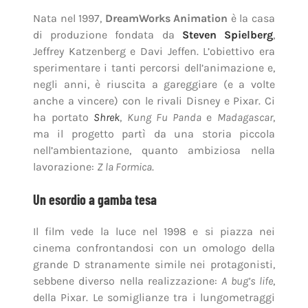
Nata nel 1997,
DreamWorks Animation
è la casa
di produzione fondata da
Steven Spielberg
,
Jeffrey Katzenberg e Davi Jeffen. L’obiettivo era
sperimentare i tanti percorsi dell’animazione e,
negli anni, è riuscita a gareggiare (e a volte
anche a vincere) con le rivali Disney e Pixar. Ci
ha portato
Shrek
,
Kung Fu Panda
e
Madagascar
,
ma il progetto partì da una storia piccola
nell’ambientazione, quanto ambiziosa nella
lavorazione:
Z la Formica
.
Un esordio a gamba tesa
Il film vede la luce nel 1998 e si piazza nei
cinema confrontandosi con un omologo della
grande D stranamente simile nei protagonisti,
sebbene diverso nella realizzazione:
A bug’s life
,
della Pixar. Le somiglianze tra i lungometraggi