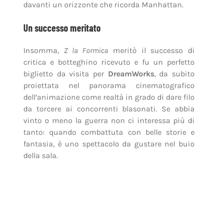
davanti un orizzonte che ricorda Manhattan.
Un successo meritato
Insomma,
Z la Formica
meritò il successo di
critica e botteghino ricevuto e fu un perfetto
biglietto da visita per
DreamWorks
, da subito
proiettata nel panorama cinematografico
dell’animazione come realtà in grado di dare filo
da torcere ai concorrenti blasonati. Se abbia
vinto o meno la guerra non ci interessa più di
tanto: quando combattuta con belle storie e
fantasia, è uno spettacolo da gustare nel buio
della sala.