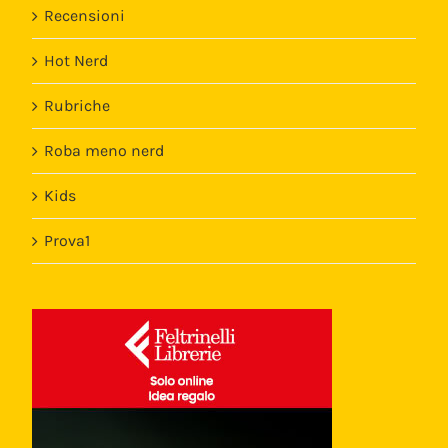
Recensioni
Hot Nerd
Rubriche
Roba meno nerd
Kids
Prova1
Template