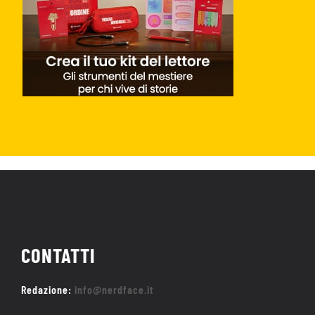
CONTATTI
Redazione:
info@nerdface.it