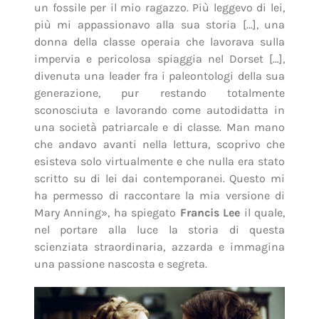
un fossile per il mio ragazzo. Più leggevo di lei,
più mi appassionavo alla sua storia […], una
donna della classe operaia che lavorava sulla
impervia e pericolosa spiaggia nel Dorset […],
divenuta una leader fra i paleontologi della sua
generazione, pur restando totalmente
sconosciuta e lavorando come autodidatta in
una società patriarcale e di classe. Man mano
che andavo avanti nella lettura, scoprivo che
esisteva solo virtualmente e che nulla era stato
scritto su di lei dai contemporanei. Questo mi
ha permesso di raccontare la mia versione di
Mary Anning», ha spiegato
Francis Lee
il quale,
nel portare alla luce la storia di questa
scienziata straordinaria, azzarda e immagina
una passione nascosta e segreta.