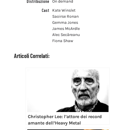
Distribuzione
On demand
Cast
Kate Winslet
Saoirse Ronan
Gemma Jones
James McArdle
Alec Secăreanu
Fiona Shaw
Articoli Correlati:
Christopher Lee: l’attore dei record
amante dell’Heavy Metal