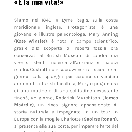
«È la mia vita!»
Siamo nel 1840, a Lyme Regis, sulla costa
meridionale inglese. Protagonista è una
giovane e illustre paleontologa, Mary Anning
(
Kate Winslet
): è nota in campo scientifico,
grazie alla scoperta di reperti fossili ora
conservati al British Museum di Londra, ma
vive di stenti insieme all’anziana e malata
madre. Costretta per sopravvivere a recarsi ogni
giorno sulla spiaggia per cercare di vendere
ammoniti a turisti facoltosi, Mary è prigioniera
di una routine e di una solitudine devastante
finché, un giorno, Roderick Murchison (
James
McArdle
), un ricco signore appassionato di
storia naturale e impegnato in un tour in
Europa con la moglie Charlotte (
Saoirse Ronan
),
si presenta alla sua porta, per imparare l’arte del