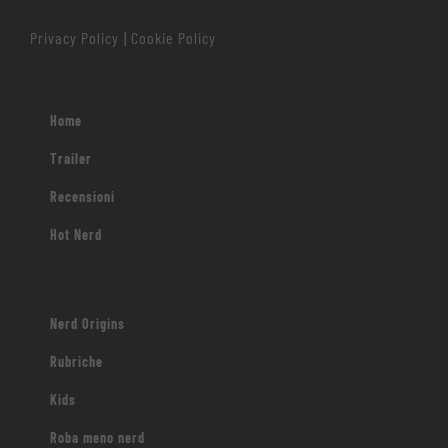
Privacy Policy
Cookie Policy
|
Home
Trailer
Recensioni
Hot Nerd
Nerd Origins
Rubriche
Kids
Roba meno nerd