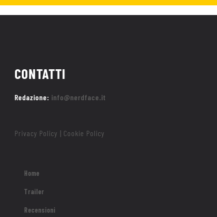
CONTATTI
Redazione:
info@nerdface.it
Privacy Policy
Cookie Policy
|
Home
Trailer
Recensioni