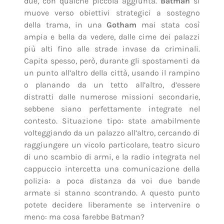
due, con qualche piccola aggiunta.
Batman
si
muove verso obiettivi strategici a sostegno
della trama, in una
Gotham
mai stata così
ampia e bella da vedere, dalle cime dei palazzi
più alti fino alle strade invase da criminali.
Capita spesso, però, durante gli spostamenti da
un punto all’altro della città, usando il rampino
o planando da un tetto all’altro, d’essere
distratti dalle numerose missioni secondarie,
sebbene siano perfettamente integrate nel
contesto. Situazione tipo: state amabilmente
volteggiando da un palazzo all’altro, cercando di
raggiungere un vicolo particolare, teatro sicuro
di uno scambio di armi, e la radio integrata nel
cappuccio intercetta una comunicazione della
polizia: a poca distanza da voi due bande
armate si stanno scontrando. A questo punto
potete decidere liberamente se intervenire o
meno: ma cosa farebbe Batman?