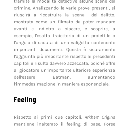
tramite la modalità detective alcune scene del
crimine. Analizzando le varie prove presenti, si
riuscirà a ricostruire la scena del delitto,
mostrata come un filmato da poter mandare
avanti e indietro a piacere, e scoprire, a
esempio, l’esatta traiettoria di un proiettile o
l’angolo di caduta di una valigetta contenente
importanti documenti. Questa è sicuramente
l’aggiunta più importante rispetto ai precedenti
capitoli e risulta davvero azzeccata, poiché offre
al giocatore un’importante ulteriore esperienza
dell’essere Batman, aumentando
l’immedesimazione in maniera esponenziale.
Feeling
Rispetto ai primi due capitoli,
Arkham Origins
mantiene inalterato il feeling di base. Forse