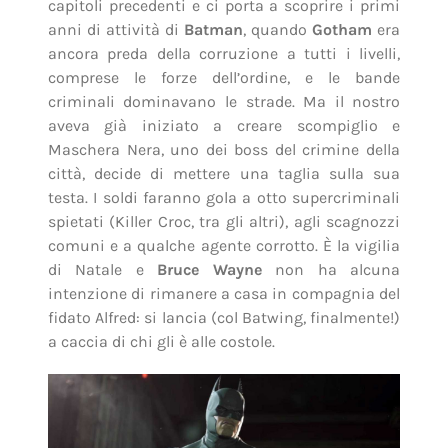
capitoli precedenti e ci porta a scoprire i primi
anni di attività di
Batman
, quando
Gotham
era
ancora preda della corruzione a tutti i livelli,
comprese le forze dell’ordine, e le bande
criminali dominavano le strade. Ma il nostro
aveva già iniziato a creare scompiglio e
Maschera Nera, uno dei boss del crimine della
città, decide di mettere una taglia sulla sua
testa. I soldi faranno gola a otto supercriminali
spietati (Killer Croc, tra gli altri), agli scagnozzi
comuni e a qualche agente corrotto. È la vigilia
di Natale e
Bruce Wayne
non ha alcuna
intenzione di rimanere a casa in compagnia del
fidato Alfred: si lancia (col Batwing, finalmente!)
a caccia di chi gli è alle costole.