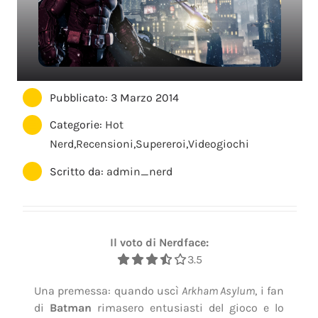
Pubblicato: 3 Marzo 2014
Categorie:
Hot
Nerd
,
Recensioni
,
Supereroi
,
Videogiochi
Scritto da:
admin_nerd
Il voto di Nerdface:
3.5
Una premessa: quando uscì
Arkham Asylum
, i fan
di
Batman
rimasero entusiasti del gioco e lo