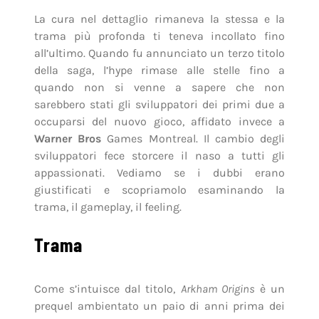
La cura nel dettaglio rimaneva la stessa e la
trama più profonda ti teneva incollato fino
all’ultimo. Quando fu annunciato un terzo titolo
della saga, l’hype rimase alle stelle fino a
quando non si venne a sapere che non
sarebbero stati gli sviluppatori dei primi due a
occuparsi del nuovo gioco, affidato invece a
Warner Bros
Games Montreal. Il cambio degli
sviluppatori fece storcere il naso a tutti gli
appassionati. Vediamo se i dubbi erano
giustificati e scopriamolo esaminando la
trama, il gameplay, il feeling.
Trama
Come s’intuisce dal titolo,
Arkham Origins
è un
prequel ambientato un paio di anni prima dei