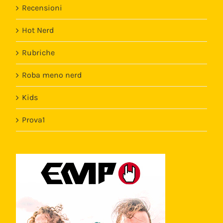
Recensioni
Hot Nerd
Rubriche
Roba meno nerd
Kids
Prova1
Template