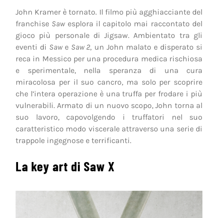
John Kramer è tornato. Il filmo più agghiacciante del
franchise
Saw
esplora il capitolo mai raccontato del
gioco più personale di Jigsaw. Ambientato tra gli
eventi di
Saw
e
Saw 2
, un John malato e disperato si
reca in Messico per una procedura medica rischiosa
e sperimentale, nella speranza di una cura
miracolosa per il suo cancro, ma solo per scoprire
che l’intera operazione è una truffa per frodare i più
vulnerabili. Armato di un nuovo scopo, John torna al
suo lavoro, capovolgendo i truffatori nel suo
caratteristico modo viscerale attraverso una serie di
trappole ingegnose e terrificanti.
La key art di Saw X