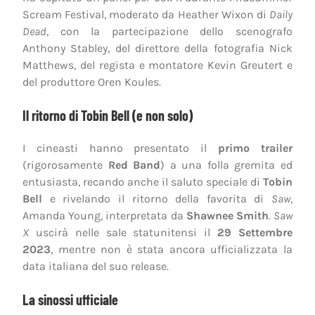
Scream Festival, moderato da Heather Wixon di
Daily
Dead
, con la partecipazione dello scenografo
Anthony Stabley, del direttore della fotografia Nick
Matthews, del regista e montatore Kevin Greutert e
del produttore Oren Koules.
Il ritorno di Tobin Bell (e non solo)
I cineasti hanno presentato il
primo trailer
(rigorosamente
Red Band
) a una folla gremita ed
entusiasta, recando anche il saluto speciale di
Tobin
Bell
e rivelando il ritorno della favorita di
Saw
,
Amanda Young, interpretata da
Shawnee Smith
.
Saw
X
uscirà nelle sale statunitensi il
29 Settembre
2023
, mentre non è stata ancora ufficializzata la
data italiana del suo release.
La sinossi ufficiale