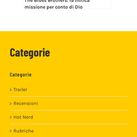
The Blues Brothers: la mitica
missione per conto di Dio
Categorie
Categorie
Trailer
Recensioni
Hot Nerd
Rubriche