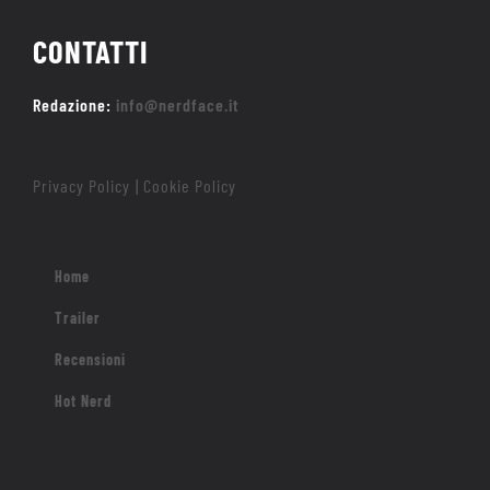
CONTATTI
Redazione:
info@nerdface.it
Privacy Policy
Cookie Policy
|
Home
Trailer
Recensioni
Hot Nerd