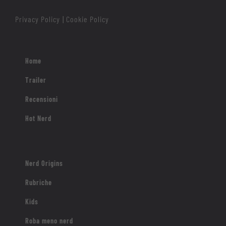
Privacy Policy
Cookie Policy
|
Home
Trailer
Recensioni
Hot Nerd
Nerd Origins
Rubriche
Kids
Roba meno nerd