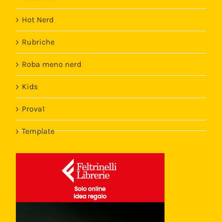
Hot Nerd
Rubriche
Roba meno nerd
Kids
Prova1
Template