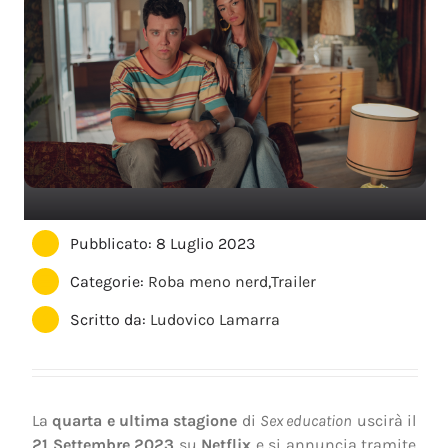
Pubblicato: 8 Luglio 2023
Categorie:
Roba meno nerd
,
Trailer
Scritto da:
Ludovico Lamarra
La
quarta e ultima stagione
di
Sex education
uscirà il
21 Settembre 2023
su
Netflix
e si annuncia tramite