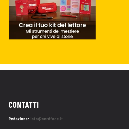
CONTATTI
Redazione:
info@nerdface.it