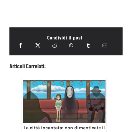
Condividi il post
Articoli Correlati:
La città incantata: non dimenticate il