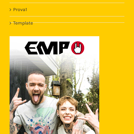
Prova1
Template