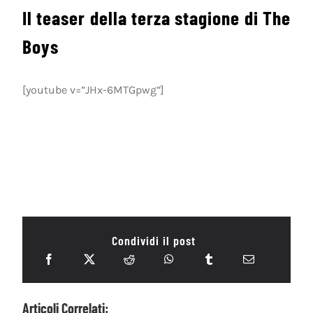
Il teaser della terza stagione di The
Boys
[youtube v=”JHx-6MTGpwg”]
Condividi il post
Articoli Correlati: