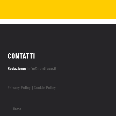
CONTATTI
Redazione:
info@nerdface.it
Privacy Policy
Cookie Policy
|
Home