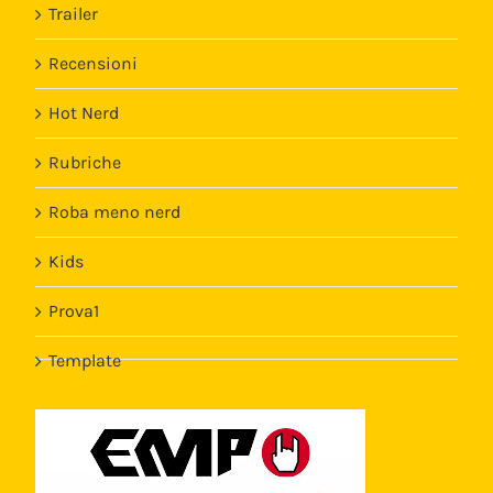
Trailer
Recensioni
Hot Nerd
Rubriche
Roba meno nerd
Kids
Prova1
Template