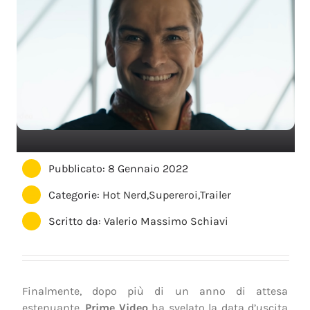
Pubblicato: 8 Gennaio 2022
Categorie:
Hot Nerd
,
Supereroi
,
Trailer
Scritto da:
Valerio Massimo Schiavi
Finalmente, dopo più di un anno di attesa
estenuante,
Prime Video
ha svelato la data d’uscita