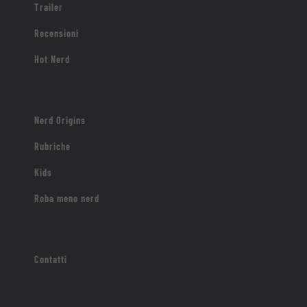
Trailer
Recensioni
Hot Nerd
Nerd Origins
Rubriche
Kids
Roba meno nerd
Contatti