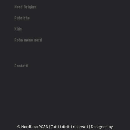
Nerd Origins
Rubriche
Kids
Roba meno nerd
Contatti
© Nerdface
2026 | Tutti i diritti riservati | Designed by