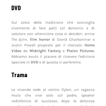
DVD
Sul solco della tradizione che sconsiglia
vivamente di fare patti col demonio e di
valutare con attenzione cosa si desideri, arriva
The djinn
,
film horror
di David Charbonnier e
Justin Powell proposto per il mercato
Home
Video
da
Midnight Factory
e
Plaion Pictures
.
Abbiamo avuto il piacere di ricevere l’edizione
speciale in
DVD
e di questa vi parleremo.
Trama
La vicenda vede al centro Dylan, un ragazzo
muto che vive solo col padre, speaker
radiofonico di successo, dopo la dolorosa