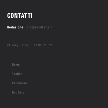
CONTATTI
Redazione:
info@nerdface.it
Privacy Policy
Cookie Policy
|
Home
Trailer
Recensioni
Hot Nerd