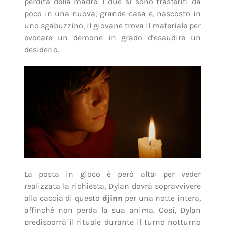
perdita della madre. I due si sono trasferiti da
poco in una nuova, grande casa e, nascosto in
uno sgabuzzino, il giovane trova il materiale per
evocare un demone in grado d’esaudire un
desiderio.
La posta in gioco è però alta: per veder
realizzata la richiesta, Dylan dovrà sopravvivere
alla caccia di questo
djinn
per una notte intera,
affinché non perda la sua anima. Così, Dylan
predisporrà il rituale durante il turno notturno