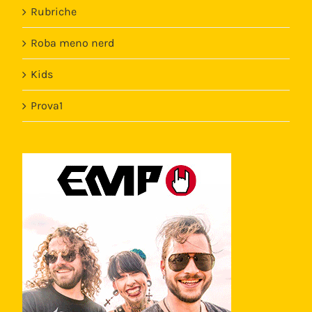
Rubriche
Roba meno nerd
Kids
Prova1
Template