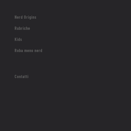
Nerd Origins
Rubriche
Kids
Roba meno nerd
Contatti