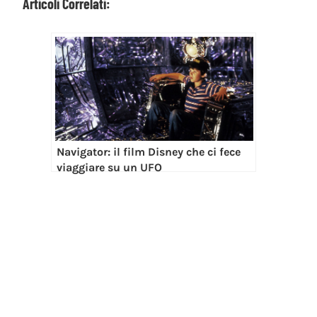
Articoli Correlati:
Navigator: il film Disney che ci fece
viaggiare su un UFO