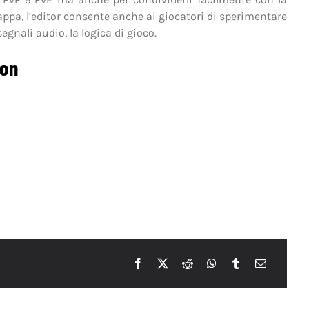
appa, l’editor consente anche ai giocatori di sperimentare
 segnali audio, la logica di gioco.
ion