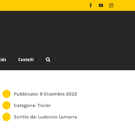
Facebook
YouTube
Instagram
Kids
Contatti
Pubblicato: 9 Dicembre 2022
Categorie:
Trailer
Scritto da:
Ludovico Lamarra