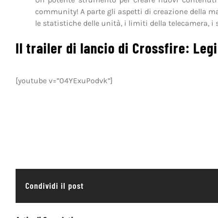
community! A parte gli aspetti di creazione della m
le statistiche delle unità, i limiti della telecamera, i
Il trailer di lancio di Crossfire: Leg
[youtube v=”04YExuPodvk”]
Condividi il post