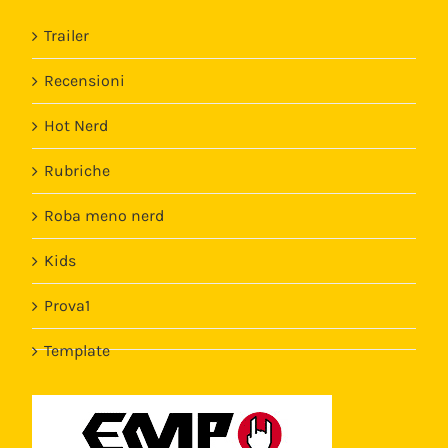
Trailer
Recensioni
Hot Nerd
Rubriche
Roba meno nerd
Kids
Prova1
Template