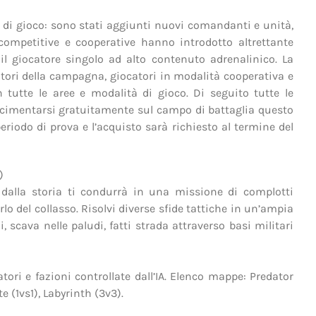
 di gioco: sono stati aggiunti nuovi comandanti e unità,
competitive e cooperative hanno introdotto altrettante
il giocatore singolo ad alto contenuto adrenalinico. La
tori della campagna, giocatori in modalità cooperativa e
 tutte le aree e modalità di gioco. Di seguito tutte le
cimentarsi gratuitamente sul campo di battaglia questo
eriodo di prova e l’acquisto sarà richiesto al termine del
)
 dalla storia ti condurrà in una missione di complotti
rlo del collasso. Risolvi diverse sfide tattiche in un’ampia
, scava nelle paludi, fatti strada attraverso basi militari
tori e fazioni controllate dall’IA. Elenco mappe: Predator
e (1vs1), Labyrinth (3v3).