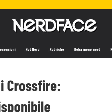
ecensioni
Hot Nerd
Rubriche
Roba meno nerd
di Crossfire:
isponibile