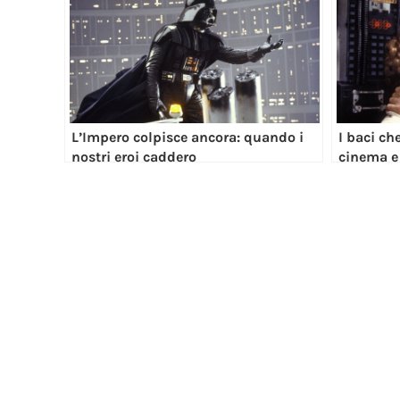
L’Impero colpisce ancora: quando i
I baci ch
nostri eroi caddero
cinema e 