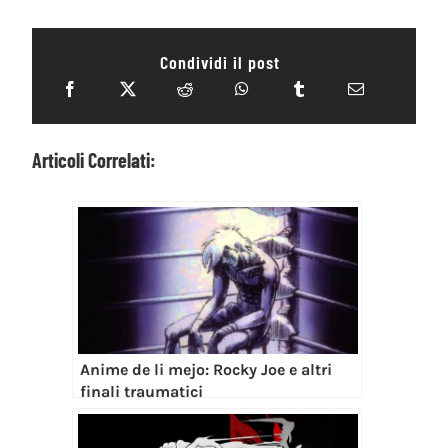
Condividi il post
Articoli Correlati:
Anime de li mejo: Rocky Joe e altri
finali traumatici