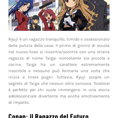
Ryuji è un ragazzo tranquillo, timido e ossessionato
dalla pulizia della casa. Il primo di giorno di scuola
nel nuovo liceo si incontra/scontra con una strana
ragazza di nome Taiga: nonostante sia piccola e
carina, Taiga ha un carattere estremamente
irascibile e nessuno può fermarla una volta che
inizia a tirare pugni. Tuttavia, Ryuji scopre un
segreto di Taiga che nessun altro conosce.
Toradora!
è perfetto per chi vuole immergersi in una storia
adolescenziale divertente ma anche emotivamente
di impatto.
Conan: il Ragazzo del Futuro