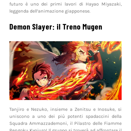
futuro è uno dei primi lavori di Hayao Miyazaki,
leggenda dell’animazione giapponese.
Demon Slayer: il Treno Mugen
Tanjiro e Nezuko, insieme a Zenitsu e Inosuke, si
uniscono a uno dei più potenti spadaccini della
Squadra Ammazzademoni, il Pilastro delle Fiamme
Rengoku Kyojuro! Il gruppo si troverà ad affrontare il