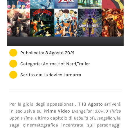
Pubblicato: 3 Agosto 2021
Categorie:
Anime
,
Hot Nerd
,
Trailer
Scritto da:
Ludovico Lamarra
Per la gioia degli appassionati, il
13 Agosto
arriverà
in esclusiva su
Prime Video
Evangelion: 3.0+1.0 Thrice
Upon a Time
, ultimo capitolo di
Rebuild of Evangelion
, la
saga cinematografica incentrata sui personaggi