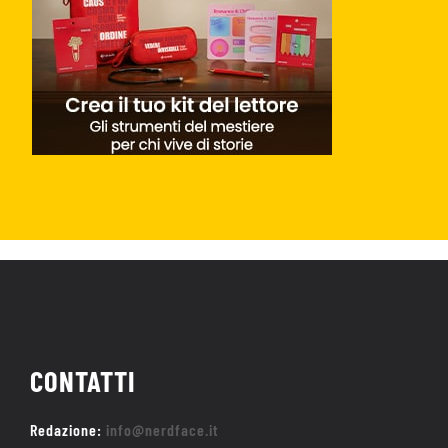
CONTATTI
Redazione:
info@nerdface.it