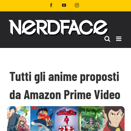
Salta
Facebook
YouTube
Instagram
al
contenuto
Tutti gli anime proposti
da Amazon Prime Video