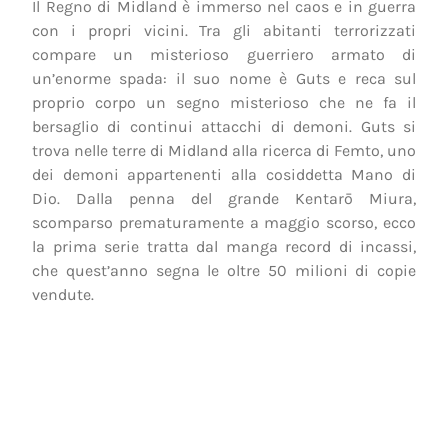
Il Regno di Midland è immerso nel caos e in guerra
con i propri vicini. Tra gli abitanti terrorizzati
compare un misterioso guerriero armato di
un’enorme spada: il suo nome è Guts e reca sul
proprio corpo un segno misterioso che ne fa il
bersaglio di continui attacchi di demoni. Guts si
trova nelle terre di Midland alla ricerca di Femto, uno
dei demoni appartenenti alla cosiddetta Mano di
Dio. Dalla penna del grande Kentarō Miura,
scomparso prematuramente a maggio scorso, ecco
la prima serie tratta dal manga record di incassi,
che quest’anno segna le oltre 50 milioni di copie
vendute.