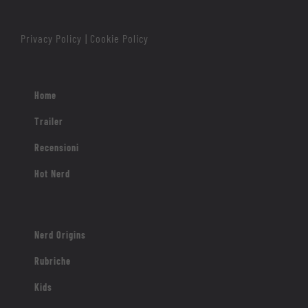
Privacy Policy
Cookie Policy
|
Home
Trailer
Recensioni
Hot Nerd
Nerd Origins
Rubriche
Kids