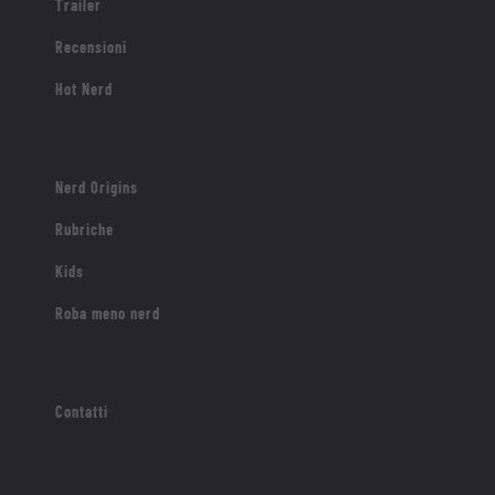
Trailer
Recensioni
Hot Nerd
Nerd Origins
Rubriche
Kids
Roba meno nerd
Contatti