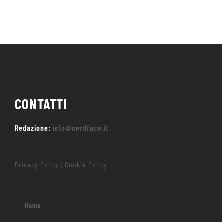
CONTATTI
Redazione:
info@nerdface.it
Privacy Policy
Cookie Policy
|
Home