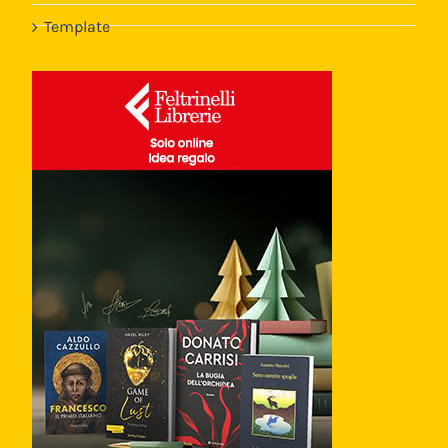
Template