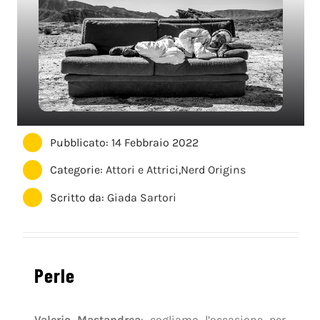
Pubblicato: 14 Febbraio 2022
Categorie:
Attori e Attrici
,
Nerd Origins
Scritto da:
Giada Sartori
Perle
Valerio Mastandrea
: cogliamo l’occasione per