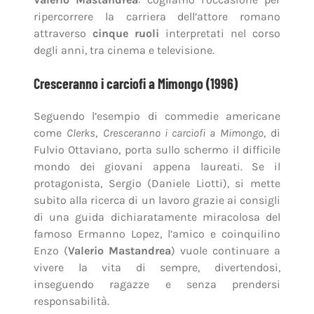
ripercorrere la carriera dell’attore romano
attraverso
cinque ruoli
interpretati nel corso
degli anni, tra cinema e televisione.
Cresceranno i carciofi a Mimongo (1996)
Seguendo l’esempio di commedie americane
come
Clerks
,
Cresceranno i carciofi a Mimongo
, di
Fulvio Ottaviano, porta sullo schermo il difficile
mondo dei giovani appena laureati. Se il
protagonista, Sergio (Daniele Liotti), si mette
subito alla ricerca di un lavoro grazie ai consigli
di una guida dichiaratamente miracolosa del
famoso Ermanno Lopez, l’amico e coinquilino
Enzo (
Valerio Mastandrea
) vuole continuare a
vivere la vita di sempre, divertendosi,
inseguendo ragazze e senza prendersi
responsabilità.