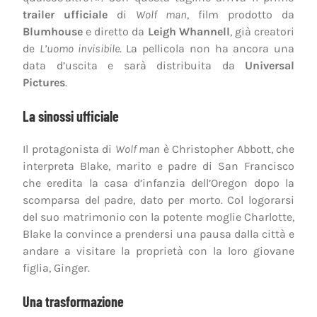
trailer ufficiale
di
Wolf man
, film prodotto da
Blumhouse
e diretto da
Leigh Whannell
, già creatori
de
L’uomo invisibile
. La pellicola non ha ancora una
data d’uscita e sarà distribuita da
Universal
Pictures
.
La sinossi ufficiale
Il protagonista di
Wolf man
è Christopher Abbott, che
interpreta Blake, marito e padre di San Francisco
che eredita la casa d’infanzia dell’Oregon dopo la
scomparsa del padre, dato per morto. Col logorarsi
del suo matrimonio con la potente moglie Charlotte,
Blake la convince a prendersi una pausa dalla città e
andare a visitare la proprietà con la loro giovane
figlia, Ginger.
Una trasformazione