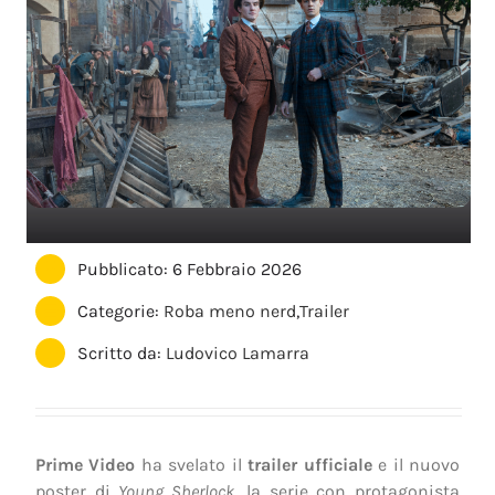
Pubblicato: 6 Febbraio 2026
Categorie:
Roba meno nerd
,
Trailer
Scritto da:
Ludovico Lamarra
Prime Video
ha svelato il
trailer ufficiale
e il nuovo
poster di
Young Sherlock
, la serie con protagonista