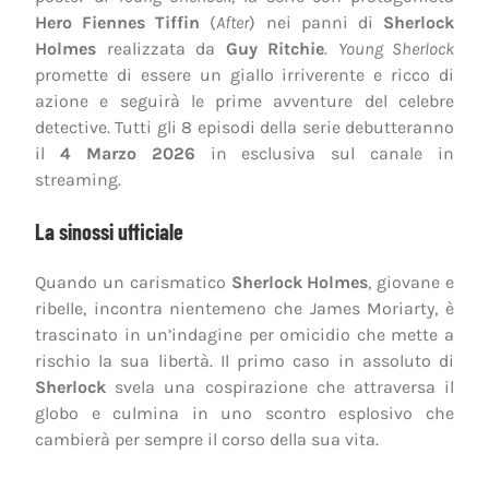
Hero Fiennes Tiffin
(
After
) nei panni di
Sherlock
Holmes
realizzata da
Guy Ritchie
.
Young Sherlock
promette di essere un giallo irriverente e ricco di
azione e seguirà le prime avventure del celebre
detective. Tutti gli 8 episodi della serie debutteranno
il
4 Marzo 2026
in esclusiva sul canale in
streaming.
La sinossi ufficiale
Quando un carismatico
Sherlock Holmes
, giovane e
ribelle, incontra nientemeno che James Moriarty, è
trascinato in un’indagine per omicidio che mette a
rischio la sua libertà. Il primo caso in assoluto di
Sherlock
svela una cospirazione che attraversa il
globo e culmina in uno scontro esplosivo che
cambierà per sempre il corso della sua vita.