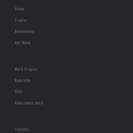
Home
Trailer
Recensioni
Hot Nerd
Nerd Origins
Rubriche
Kids
Roba meno nerd
Contatti