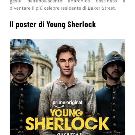
gesta dell’adolescente anarchico destinato a
diventare il più celebre residente di Baker Street.
Il poster di Young Sherlock