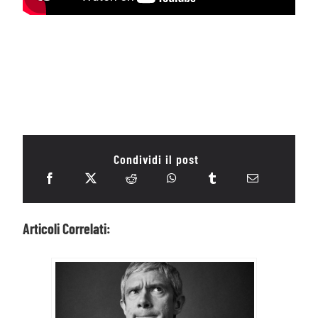
Condividi il post
Articoli Correlati: