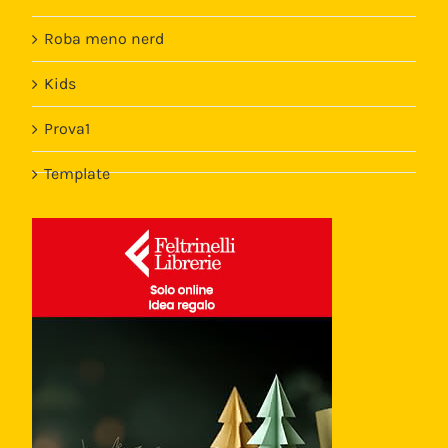
Roba meno nerd
Kids
Prova1
Template