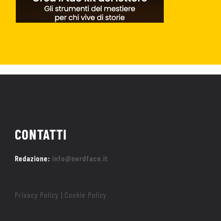
CONTATTI
Redazione:
info@nerdface.it
Privacy Policy
Cookie Policy
|