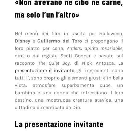
«Non avevano né cibo né carne,
ma solo l’un l’altro»
Nel menù dei film in uscita per Halloween,
Disney
e
Gulliermo del Toro
ci propongono il
loro piatto per cena,
Antlers: Spirito Insaziabile
,
diretto dal regista Scott Cooper e basato sul
racconto
The Quiet Boy
, di Nick Antosca. La
presentazione è invitante
, gli ingredienti sono
tutti lì, sono proprio gli elementi giusti e in bella
vista: atmosfere superbamente cupe, un
bambino e una donna che intrecciano il loro
destino, una mostruosa creatura atavica, una
cittadina dimenticata da Dio.
La presentazione invitante