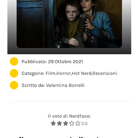
Pubblicato: 29 Ottobre 2021
Categorie:
Film
,
Horror
,
Hot Nerd
,
Recensioni
Scritto da:
Valentina Borrelli
Il voto di Nerdface:
3.0