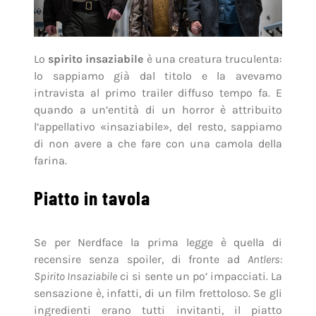
Lo
spirito insaziabile
è una creatura truculenta:
lo sappiamo già dal titolo e la avevamo
intravista al primo trailer diffuso tempo fa. E
quando a un’entità di un horror è attribuito
l’appellativo «insaziabile», del resto, sappiamo
di non avere a che fare con una camola della
farina.
Piatto in tavola
Se per Nerdface la prima legge è quella di
recensire senza spoiler, di fronte ad
Antlers:
Spirito Insaziabile
ci si sente un po’ impacciati. La
sensazione è, infatti, di un film frettoloso. Se gli
ingredienti erano tutti invitanti, il piatto