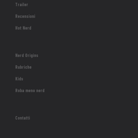
Trailer
Recensioni
Hot Nerd
Nerd Origins
Rubriche
Kids
Roba meno nerd
Contatti