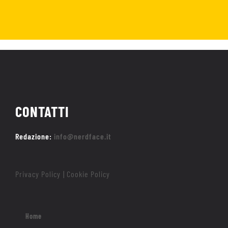
CONTATTI
Redazione:
info@nerdface.it
Privacy Policy
Cookie Policy
|
Home