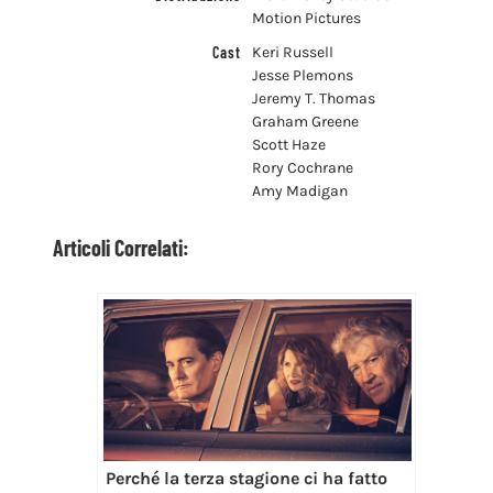
Motion Pictures
Cast
Keri Russell
Jesse Plemons
Jeremy T. Thomas
Graham Greene
Scott Haze
Rory Cochrane
Amy Madigan
Articoli Correlati:
Perché la terza stagione ci ha fatto