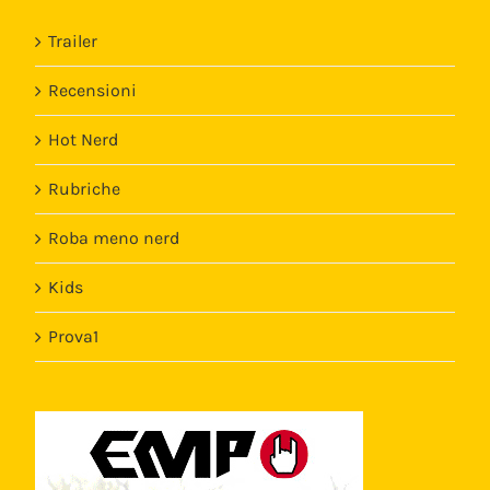
Trailer
Recensioni
Hot Nerd
Rubriche
Roba meno nerd
Kids
Prova1
Template