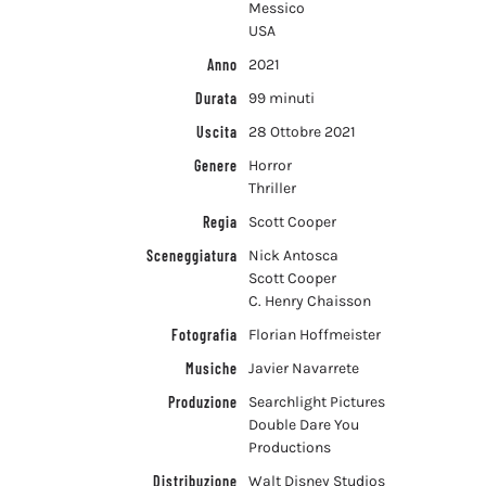
Messico
USA
Anno
2021
Durata
99 minuti
Uscita
28 Ottobre 2021
Genere
Horror
Thriller
Regia
Scott Cooper
Sceneggiatura
Nick Antosca
Scott Cooper
C. Henry Chaisson
Fotografia
Florian Hoffmeister
Musiche
Javier Navarrete
Produzione
Searchlight Pictures
Double Dare You
Productions
Distribuzione
Walt Disney Studios