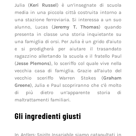
Julia (
Keri Russel
) è un’insegnate di scuola
media in una piccola città costruita intorno a
una stazione ferroviaria. Si interessa a un suo
alunno, Lucas (
Jeremy T. Thomas
) quando
presenta in classe una storia inquietante su
una famiglia di orsi. Per Julia è un grido d’aiuto
e si prodigherà per aiutare il trasandato
ragazzino allertando la scuola e il fratello Paul
(
Jesse Plemons
), lo sceriffo col quale vive nella
vecchia casa di famiglia. Grazie all’aiuto del
vecchio sceriffo Warren Stokes (
Graham
Greene
), Julia e Paul scopriranno che c’è molto
di più dietro un’apparente storia di
maltrattamenti familiari.
Gli ingredienti giusti
In
Antlers: Spirito Insaziabile
siamo catapultati in