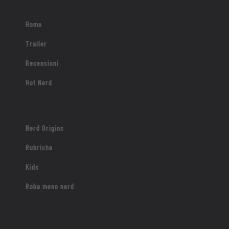
Home
Trailer
Recensioni
Hot Nerd
Nerd Origins
Rubriche
Kids
Roba meno nerd