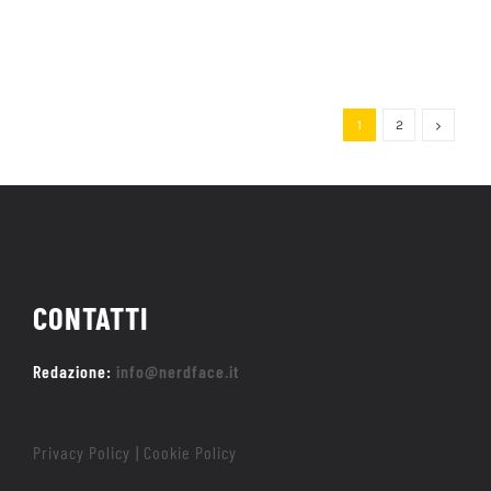
1
2
CONTATTI
Redazione:
info@nerdface.it
Privacy Policy
Cookie Policy
|