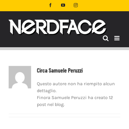
Salta
Facebook
YouTube
Instagram
al
contenuto
Circa
Samuele Peruzzi
Questo autore non ha riempito alcun
dettaglio.
Finora Samuele Peruzzi ha creato 12
post nel blog.