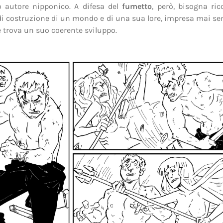
 autore nipponico. A difesa del
fumetto
, però, bisogna ric
di costruzione di un mondo e di una sua lore, impresa mai se
trova un suo coerente sviluppo.