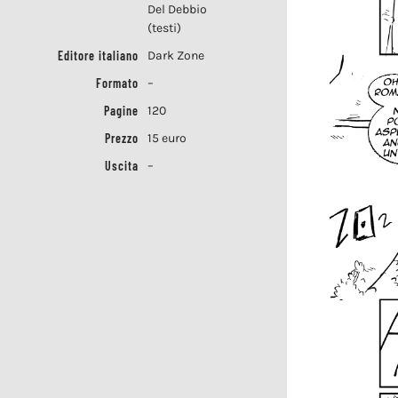
Del Debbio
(testi)
Editore italiano
Dark Zone
Formato
–
Pagine
120
Prezzo
15 euro
Uscita
–