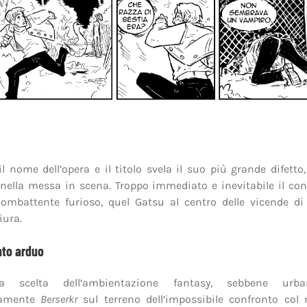
l nome dell’opera e il titolo svela il suo più grande difetto
nella messa in scena. Troppo immediato e inevitabile il co
combattente furioso, quel Gatsu al centro delle vicende d
iura.
nto arduo
a scelta dell’ambientazione fantasy, sebbene urb
tamente
Berserkr
sul terreno dell’impossibile confronto col