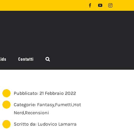
Facebook
YouTube
Instagram
Kids
Contatti
Pubblicato: 21 Febbraio 2022
Categorie:
Fantasy
,
Fumetti
,
Hot
Nerd
,
Recensioni
Scritto da:
Ludovico Lamarra