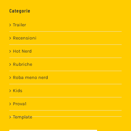
Categorie
Trailer
Recensioni
Hot Nerd
Rubriche
Roba meno nerd
Kids
Prova1
Template