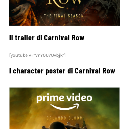
Il trailer di Carnival Row
[youtube v=”VnY0U7Uvbjk”]
I character poster di Carnival Row