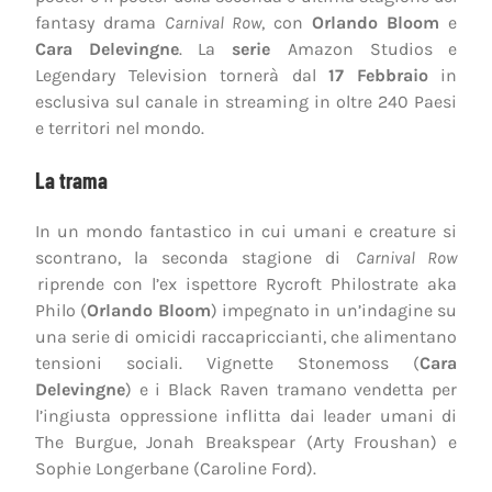
fantasy drama
Carnival Row
, con
Orlando Bloom
e
Cara Delevingne
. La
serie
Amazon Studios e
Legendary Television tornerà dal
17 Febbraio
in
esclusiva sul canale in streaming in oltre 240 Paesi
e territori nel mondo.
La trama
In un mondo fantastico in cui umani e creature si
scontrano, la seconda stagione di
Carnival Row
riprende con l’ex ispettore Rycroft Philostrate aka
Philo (
Orlando Bloom
) impegnato in un’indagine su
una serie di omicidi raccapriccianti, che alimentano
tensioni sociali. Vignette Stonemoss (
Cara
Delevingne
) e i Black Raven tramano vendetta per
l’ingiusta oppressione inflitta dai leader umani di
The Burgue, Jonah Breakspear (Arty Froushan) e
Sophie Longerbane (Caroline Ford).