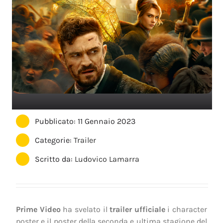
Pubblicato: 11 Gennaio 2023
Categorie:
Trailer
Scritto da:
Ludovico Lamarra
Prime Video
ha svelato il
trailer ufficiale
i character
poster e il poster della seconda e ultima stagione del