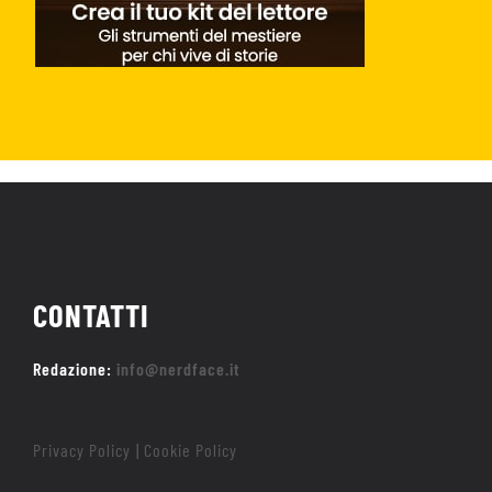
CONTATTI
Redazione:
info@nerdface.it
Privacy Policy
Cookie Policy
|