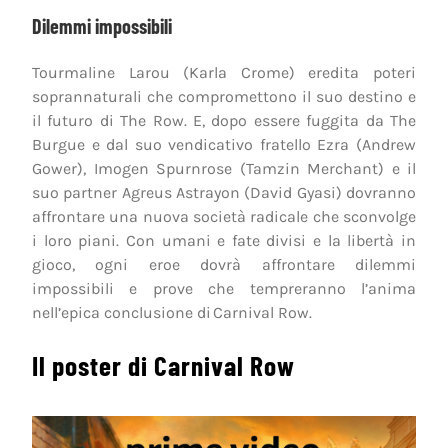
Dilemmi impossibili
Tourmaline Larou (Karla Crome) eredita poteri
soprannaturali che compromettono il suo destino e
il futuro di The Row. E, dopo essere fuggita da The
Burgue e dal suo vendicativo fratello Ezra (Andrew
Gower), Imogen Spurnrose (Tamzin Merchant) e il
suo partner Agreus Astrayon (David Gyasi) dovranno
affrontare una nuova società radicale che sconvolge
i loro piani. Con umani e fate divisi e la libertà in
gioco, ogni eroe dovrà affrontare dilemmi
impossibili e prove che tempreranno l’anima
nell’epica conclusione di Carnival Row.
Il poster di Carnival Row