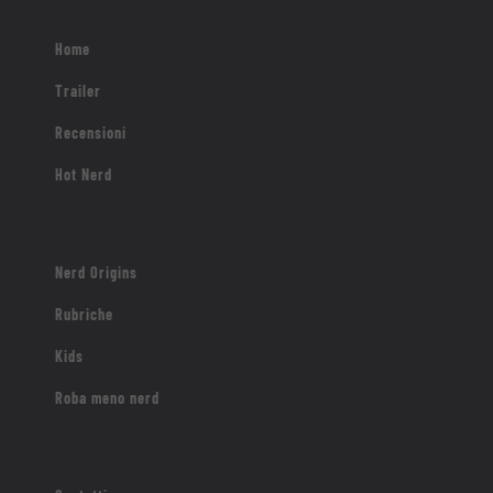
Home
Trailer
Recensioni
Hot Nerd
Nerd Origins
Rubriche
Kids
Roba meno nerd