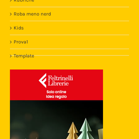
Roba meno nerd
Kids
Prova1
Template