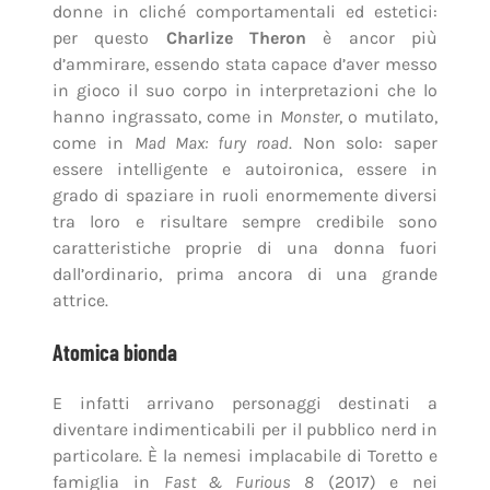
donne in cliché comportamentali ed estetici:
per questo
Charlize Theron
è ancor più
d’ammirare, essendo stata capace d’aver messo
in gioco il suo corpo in interpretazioni che lo
hanno ingrassato, come in
Monster
, o mutilato,
come in
Mad Max: fury road
. Non solo: saper
essere intelligente e autoironica, essere in
grado di spaziare in ruoli enormemente diversi
tra loro e risultare sempre credibile sono
caratteristiche proprie di una donna fuori
dall’ordinario, prima ancora di una grande
attrice.
Atomica bionda
E infatti arrivano personaggi destinati a
diventare indimenticabili per il pubblico nerd in
particolare. È la nemesi implacabile di Toretto e
famiglia in
Fast & Furious 8
(2017) e nei