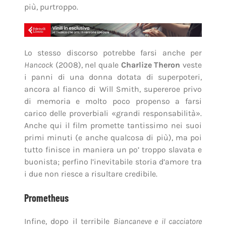
più, purtroppo.
Lo stesso discorso potrebbe farsi anche per
Hancock
(2008), nel quale
Charlize Theron
veste
i panni di una donna dotata di superpoteri,
ancora al fianco di Will Smith, supereroe privo
di memoria e molto poco propenso a farsi
carico delle proverbiali «grandi responsabilità».
Anche qui il film promette tantissimo nei suoi
primi minuti (e anche qualcosa di più), ma poi
tutto finisce in maniera un po’ troppo slavata e
buonista; perfino l’inevitabile storia d’amore tra
i due non riesce a risultare credibile.
Prometheus
Infine, dopo il terribile
Biancaneve e il cacciatore