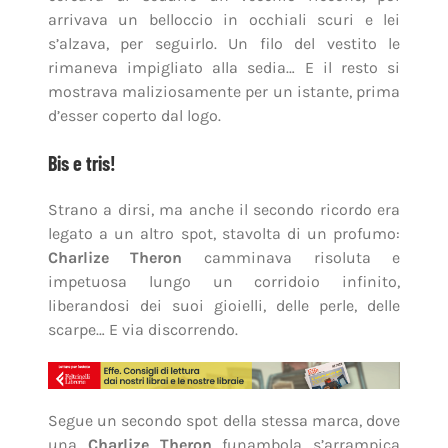
arrivava un belloccio in occhiali scuri e lei
s’alzava, per seguirlo. Un filo del vestito le
rimaneva impigliato alla sedia… E il resto si
mostrava maliziosamente per un istante, prima
d’esser coperto dal logo.
Bis e tris!
Strano a dirsi, ma anche il secondo ricordo era
legato a un altro spot, stavolta di un profumo:
Charlize Theron
camminava risoluta e
impetuosa lungo un corridoio infinito,
liberandosi dei suoi gioielli, delle perle, delle
scarpe… E via discorrendo.
Segue un secondo spot della stessa marca, dove
una
Charlize Theron
funambola s’arrampica