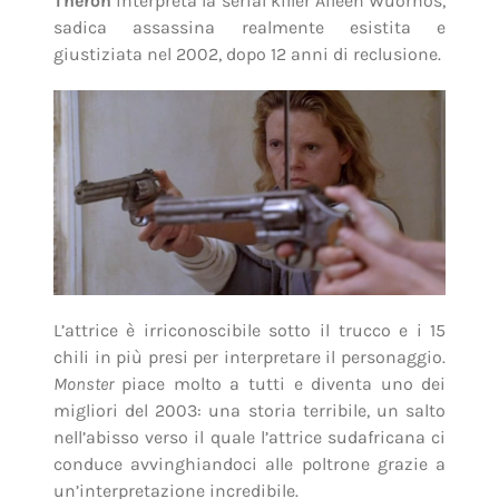
Theron
interpreta la serial killer Aileen Wuornos,
sadica assassina realmente esistita e
giustiziata nel 2002, dopo 12 anni di reclusione.
L’attrice è irriconoscibile sotto il trucco e i 15
chili in più presi per interpretare il personaggio.
Monster
piace molto a tutti e diventa uno dei
migliori del 2003: una storia terribile, un salto
nell’abisso verso il quale l’attrice sudafricana ci
conduce avvinghiandoci alle poltrone grazie a
un’interpretazione incredibile.