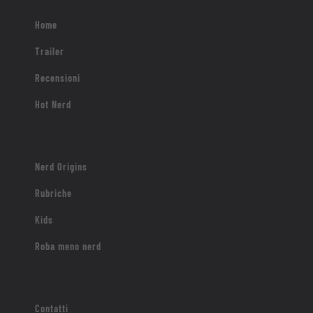
Home
Trailer
Recensioni
Hot Nerd
Nerd Origins
Rubriche
Kids
Roba meno nerd
Contatti