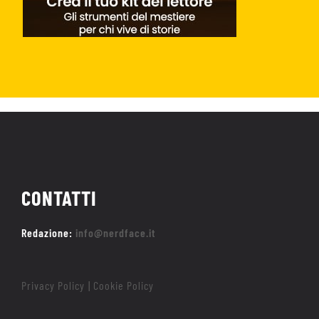
CONTATTI
Redazione:
info@nerdface.it
Privacy Policy
Cookie Policy
|