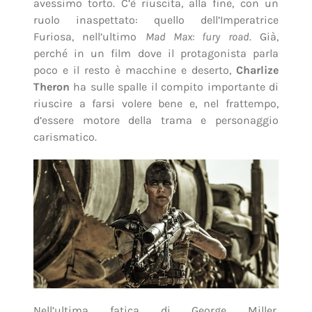
avessimo torto. C’è riuscita, alla fine, con un
ruolo inaspettato: quello dell’Imperatrice
Furiosa, nell’ultimo
Mad Max: fury road
. Già,
perché in un film dove il protagonista parla
poco e il resto è macchine e deserto,
Charlize
Theron
ha sulle spalle il compito importante di
riuscire a farsi volere bene e, nel frattempo,
d’essere motore della trama e personaggio
carismatico.
Nell’ultima fatica di George Miller,