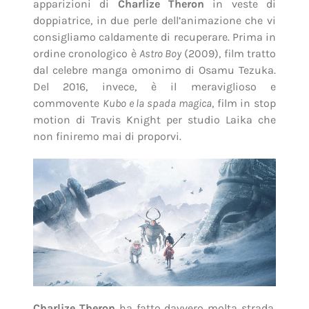
apparizioni di
Charlize Theron
in veste di
doppiatrice, in due perle dell’animazione che vi
consigliamo caldamente di recuperare. Prima in
ordine cronologico è
Astro Boy
(2009), film tratto
dal celebre manga omonimo di Osamu Tezuka.
Del 2016, invece, è il meraviglioso e
commovente
Kubo e la spada magica
, film in stop
motion di Travis Knight per studio Laika che
non finiremo mai di proporvi.
Charlize Theron
ha fatto davvero molta strada.