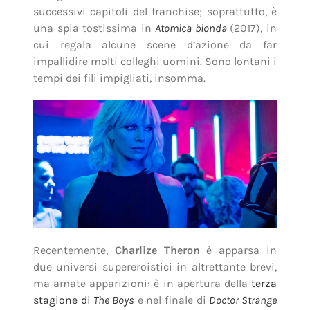
successivi capitoli del franchise; soprattutto, è
una spia tostissima in
Atomica bionda
(2017), in
cui regala alcune scene d’azione da far
impallidire molti colleghi uomini. Sono lontani i
tempi dei fili impigliati, insomma.
Recentemente,
Charlize Theron
è apparsa in
due universi supereroistici in altrettante brevi,
ma amate apparizioni: è in apertura della
terza
stagione di
The Boys
e nel finale di
Doctor Strange