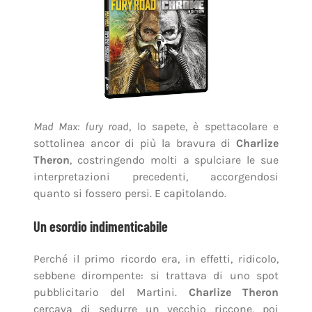
Mad Max: fury road
, lo sapete, è spettacolare e
sottolinea ancor di più la bravura di
Charlize
Theron
, costringendo molti a spulciare le sue
interpretazioni precedenti, accorgendosi
quanto si fossero persi. E capitolando.
Un esordio indimenticabile
Perché il primo ricordo era, in effetti, ridicolo,
sebbene dirompente: si trattava di uno spot
pubblicitario del Martini.
Charlize Theron
cercava di sedurre un vecchio riccone, poi