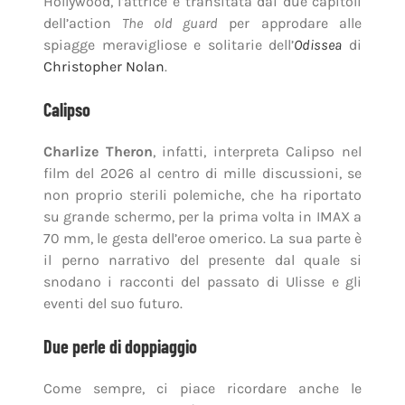
Hollywood, l’attrice è transitata dai due capitoli
dell’action
The old guard
per approdare alle
spiagge meravigliose e solitarie dell’
Odissea
di
Christopher Nolan
.
Calipso
Charlize Theron
, infatti, interpreta Calipso nel
film del 2026 al centro di mille discussioni, se
non proprio sterili polemiche, che ha riportato
su grande schermo, per la prima volta in IMAX a
70 mm, le gesta dell’eroe omerico. La sua parte è
il perno narrativo del presente dal quale si
snodano i racconti del passato di Ulisse e gli
eventi del suo futuro.
Due perle di doppiaggio
Come sempre, ci piace ricordare anche le