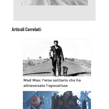
Articoli Correlati:
Mad Max: l’eroe solitario che ha
attraversato l’apocalisse