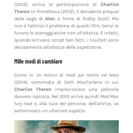
(2012), arriva la partecipazione di
Charlize
Theron
in
Prometheus
(2012), il deludente prequel
della saga di
Alien
, a firma di Ridley Scott. Ma
non è l’attrice il problema di questi film, bensì lo
furono le sceneggiature non all’altezza. E infatti,
quando arrivano script ben fatti, i risultati sono
decisamente all’altezza delle aspettative.
Mille modi di cambiare
Come in
Un milioni di modi per morire nel West
(2014), commedia di Seth MacFarlane in cui
Charlize Theron
impreziosisce una pellicola
davvero ispirata. Nel 2015 arriva quindi
Mad Max:
fury road
e, alla luce del percorso dell’attrice, va
sottolineato un ulteriore aspetto.