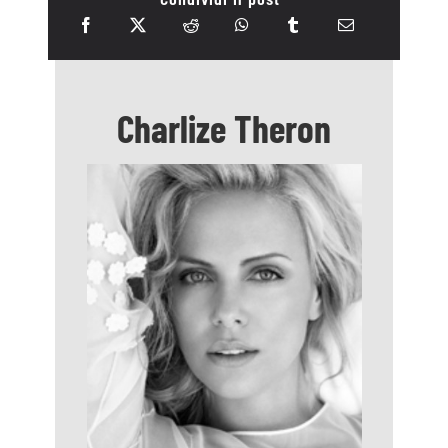
Charlize Theron