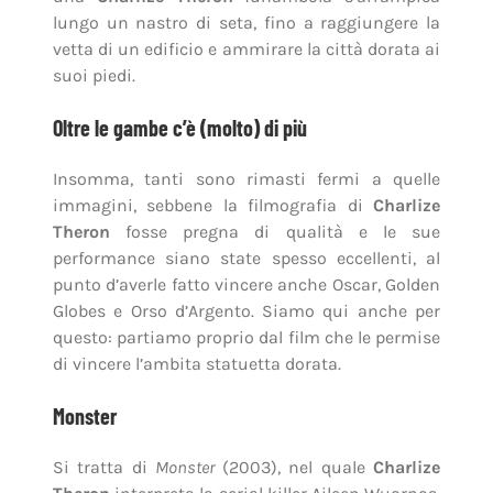
lungo un nastro di seta, fino a raggiungere la
vetta di un edificio e ammirare la città dorata ai
suoi piedi.
Oltre le gambe c’è (molto) di più
Insomma, tanti sono rimasti fermi a quelle
immagini, sebbene la filmografia di
Charlize
Theron
fosse pregna di qualità e le sue
performance siano state spesso eccellenti, al
punto d’averle fatto vincere anche Oscar, Golden
Globes e Orso d’Argento. Siamo qui anche per
questo: partiamo proprio dal film che le permise
di vincere l’ambita statuetta dorata.
Monster
Si tratta di
Monster
(2003), nel quale
Charlize