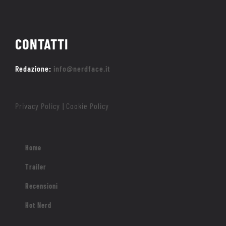
CONTATTI
Redazione:
info@nerdface.it
Privacy Policy
Cookie Policy
|
Home
Trailer
Recensioni
Hot Nerd