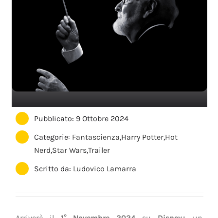
Pubblicato: 9 Ottobre 2024
Categorie:
Fantascienza
,
Harry Potter
,
Hot
Nerd
,
Star Wars
,
Trailer
Scritto da:
Ludovico Lamarra
Arriverà il
1° Novembre 2024
su
Disney+
un