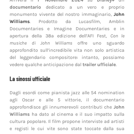
documentario
dedicato a un vero e proprio
monumento vivente del nostro immaginario,
John
Williams
. Prodotto da Lucasfilm, Amblin
Documentaries e Imagine Documentaries e in
apertura della 38ª edizione dell’AFI Fest,
Con le
musiche di John Williams
offre uno sguardo
approfondito sull’incredibile vita non solo artistica
del leggendario compositore: intanto, possiamo
vedere qualche anticipazione dal
trailer ufficiale
.
La sinossi ufficiale
Dagli esordi come pianista jazz alle 54 nomination
agli Oscar e alle 5 vittorie, il documentario
approfondisce gli innumerevoli contributi che
John
Williams
ha dato al cinema e il suo impatto sulla
cultura popolare. Il film propone interviste ad artisti
e registi le cui vite sono state toccate dalla sua