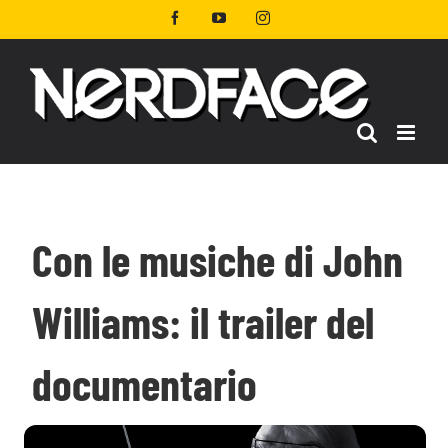
Salta
Facebook
YouTube
Instagram
al
contenuto
Con le musiche di John
Williams: il trailer del
documentario