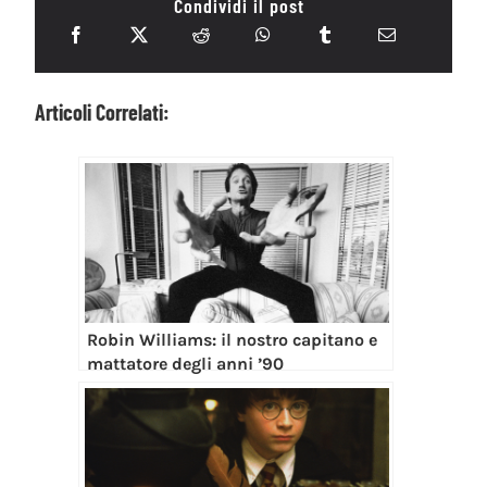
Condividi il post
Articoli Correlati:
Robin Williams: il nostro capitano e
mattatore degli anni ’90