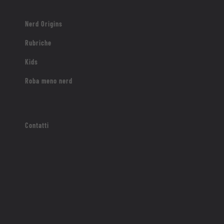
Nerd Origins
Rubriche
Kids
Roba meno nerd
Contatti