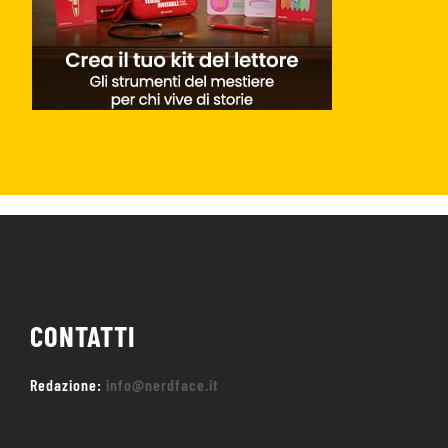
CONTATTI
Redazione:
info@nerdface.it