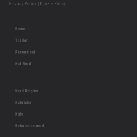
Privacy Policy
Cookie Policy
|
Home
Trailer
Recensioni
Hot Nerd
Nerd Origins
Rubriche
Kids
Roba meno nerd