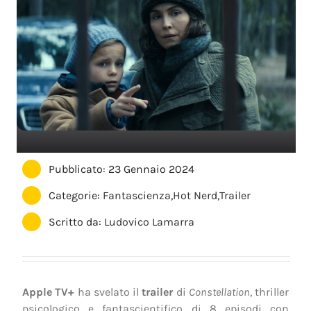
Pubblicato: 23 Gennaio 2024
Categorie:
Fantascienza
,
Hot Nerd
,
Trailer
Scritto da:
Ludovico Lamarra
Apple TV+
ha svelato il
trailer
di
Constellation
, thriller
psicologico e fantascientifico di 8 episodi con