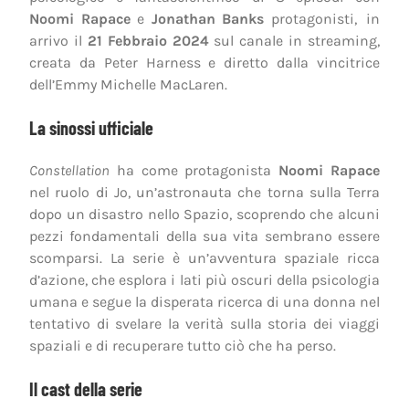
Noomi Rapace
e
Jonathan Banks
protagonisti, in
arrivo il
21 Febbraio 2024
sul canale in streaming,
creata da Peter Harness e diretto dalla vincitrice
dell’Emmy Michelle MacLaren.
La sinossi ufficiale
Constellation
ha come protagonista
Noomi Rapace
nel ruolo di Jo, un’astronauta che torna sulla Terra
dopo un disastro nello Spazio, scoprendo che alcuni
pezzi fondamentali della sua vita sembrano essere
scomparsi. La serie è un’avventura spaziale ricca
d’azione, che esplora i lati più oscuri della psicologia
umana e segue la disperata ricerca di una donna nel
tentativo di svelare la verità sulla storia dei viaggi
spaziali e di recuperare tutto ciò che ha perso.
Il cast della serie