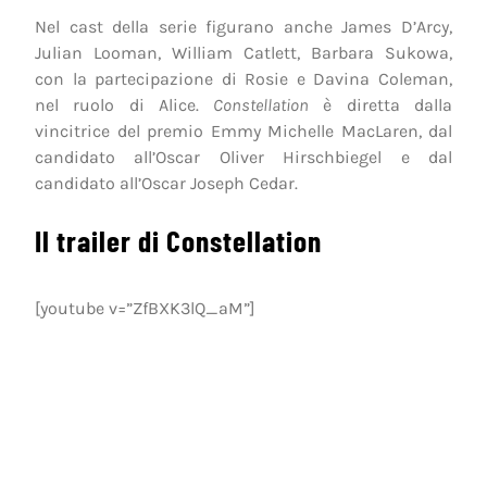
Nel cast della serie figurano anche James D’Arcy,
Julian Looman, William Catlett, Barbara Sukowa,
con la partecipazione di Rosie e Davina Coleman,
nel ruolo di Alice.
Constellation
è diretta dalla
vincitrice del premio Emmy Michelle MacLaren, dal
candidato all’Oscar Oliver Hirschbiegel e dal
candidato all’Oscar Joseph Cedar.
Il trailer di Constellation
[youtube v=”ZfBXK3lQ_aM”]