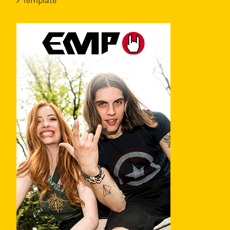
Template