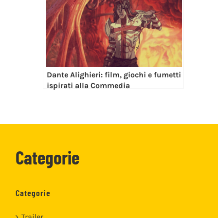
Dante Alighieri: film, giochi e fumetti
ispirati alla Commedia
Categorie
Categorie
Trailer