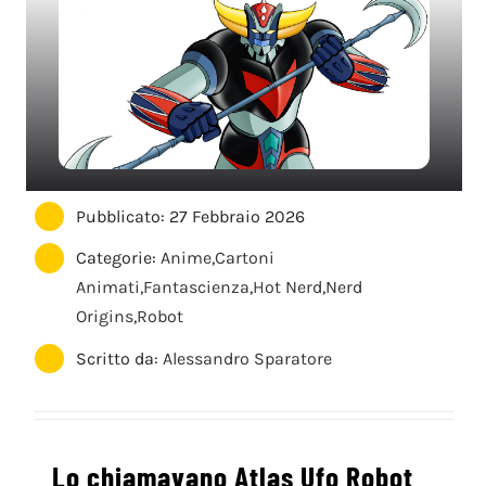
Pubblicato: 27 Febbraio 2026
Categorie:
Anime
,
Cartoni
Animati
,
Fantascienza
,
Hot Nerd
,
Nerd
Origins
,
Robot
Scritto da:
Alessandro Sparatore
Lo chiamavano Atlas Ufo Robot