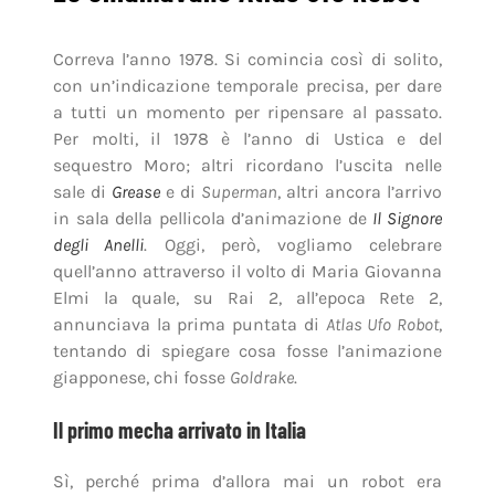
Correva l’anno 1978. Si comincia così di solito,
con un’indicazione temporale precisa, per dare
a tutti un momento per ripensare al passato.
Per molti, il 1978 è l’anno di Ustica e del
sequestro Moro; altri ricordano l’uscita nelle
sale di
Grease
e di
Superman
, altri ancora l’arrivo
in sala della pellicola d’animazione de
Il Signore
degli Anelli
. Oggi, però, vogliamo celebrare
quell’anno attraverso il volto di Maria Giovanna
Elmi la quale, su Rai 2, all’epoca Rete 2,
annunciava la prima puntata di
Atlas Ufo Robot
,
tentando di spiegare cosa fosse l’animazione
giapponese, chi fosse
Goldrake
.
Il primo mecha arrivato in Italia
Sì, perché prima d’allora mai un robot era