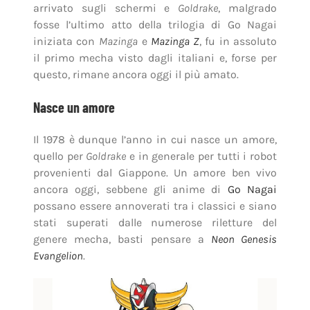
arrivato sugli schermi e
Goldrake
, malgrado
fosse l’ultimo atto della trilogia di Go Nagai
iniziata con
Mazinga
e
Mazinga Z
, fu in assoluto
il primo mecha visto dagli italiani e, forse per
questo, rimane ancora oggi il più amato.
Nasce un amore
Il 1978 è dunque l’anno in cui nasce un amore,
quello per
Goldrake
e in generale per tutti i robot
provenienti dal Giappone. Un amore ben vivo
ancora oggi, sebbene gli anime di
Go Nagai
possano essere annoverati tra i classici e siano
stati superati dalle numerose riletture del
genere mecha, basti pensare a
Neon Genesis
Evangelion
.