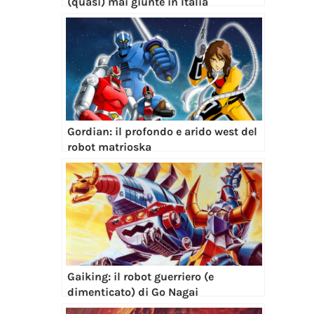
(quasi) mai giunte in Italia
Gordian: il profondo e arido west del
robot matrioska
Gaiking: il robot guerriero (e
dimenticato) di Go Nagai