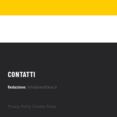
CONTATTI
Redazione:
info@nerdface.it
Privacy Policy
Cookie Policy
|