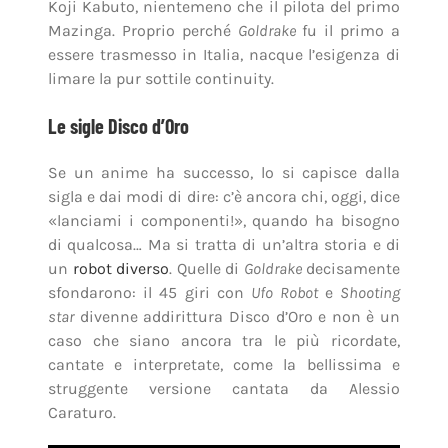
Koji Kabuto, nientemeno che il pilota del primo
Mazinga. Proprio perché
Goldrake
fu il primo a
essere trasmesso in Italia, nacque l’esigenza di
limare la pur sottile continuity.
Le sigle Disco d’Oro
Se un anime ha successo, lo si capisce dalla
sigla e dai modi di dire: c’è ancora chi, oggi, dice
«lanciami i componenti!», quando ha bisogno
di qualcosa… Ma si tratta di un’altra storia e di
un
robot diverso
. Quelle di
Goldrake
decisamente
sfondarono: il 45 giri con
Ufo Robot
e
Shooting
star
divenne addirittura Disco d’Oro e non è un
caso che siano ancora tra le più ricordate,
cantate e interpretate, come la bellissima e
struggente versione cantata da Alessio
Caraturo.