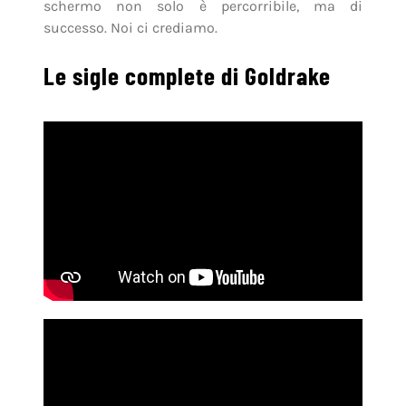
schermo non solo è percorribile, ma di
successo. Noi ci crediamo.
Le sigle complete di Goldrake