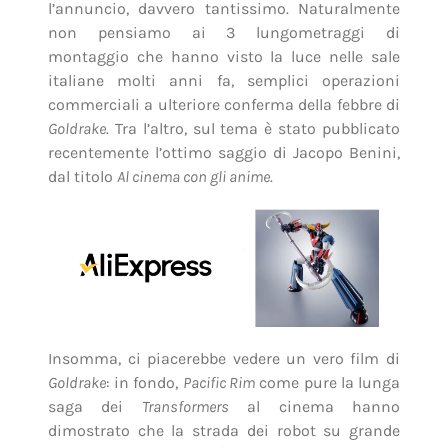
l’annuncio, davvero tantissimo. Naturalmente
non pensiamo ai 3 lungometraggi di
montaggio che hanno visto la luce nelle sale
italiane molti anni fa, semplici operazioni
commerciali a ulteriore conferma della febbre di
Goldrake
. Tra l’altro, sul tema è stato pubblicato
recentemente l’ottimo saggio di Jacopo Benini,
dal titolo
Al cinema con gli anime
.
Insomma, ci piacerebbe vedere un vero film di
Goldrake
: in fondo,
Pacific Rim
come pure la lunga
saga dei
Transformers
al cinema hanno
dimostrato che la strada dei robot su grande