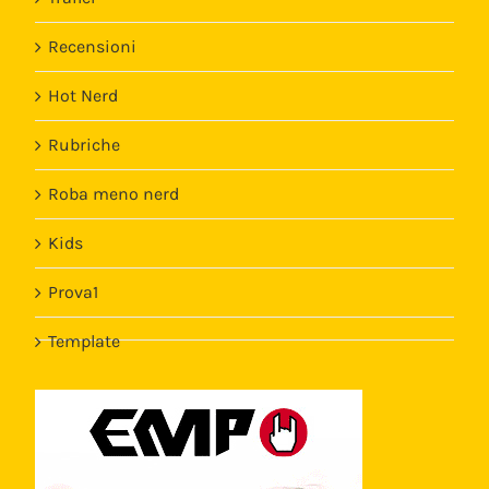
Recensioni
Hot Nerd
Rubriche
Roba meno nerd
Kids
Prova1
Template