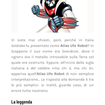
Vi siete mai chiesti, però, perché in Italia
Goldrake
fu presentato come
Atlas Ufo Robot
? In
Giappone il suo nome era Grendizer, dove il
«gren» era il metallo introvabile sulla Terra col
quale era costruito. Eppure, all’inizio della sigla
italiana e del celebre «ma chi è, ma chi è»,
appariva quell’
Atlas Ufo Robot
di non semplice
interpretazione… La risposta alla domanda è tra
le più semplici: si trattò, guarda caso, di un
errore tutto nostrano.
La leggenda