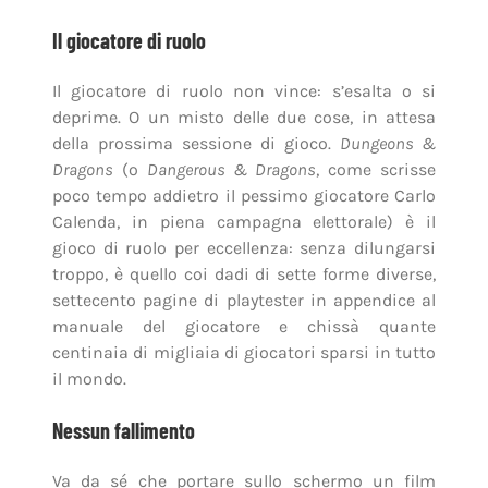
Il giocatore di ruolo
Il giocatore di ruolo non vince: s’esalta o si
deprime. O un misto delle due cose, in attesa
della prossima sessione di gioco.
Dungeons &
Dragons
(o
Dangerous & Dragons
, come scrisse
poco tempo addietro il pessimo giocatore Carlo
Calenda, in piena campagna elettorale) è il
gioco di ruolo per eccellenza: senza dilungarsi
troppo, è quello coi dadi di sette forme diverse,
settecento pagine di playtester in appendice al
manuale del giocatore e chissà quante
centinaia di migliaia di giocatori sparsi in tutto
il mondo.
Nessun fallimento
Va da sé che portare sullo schermo un film