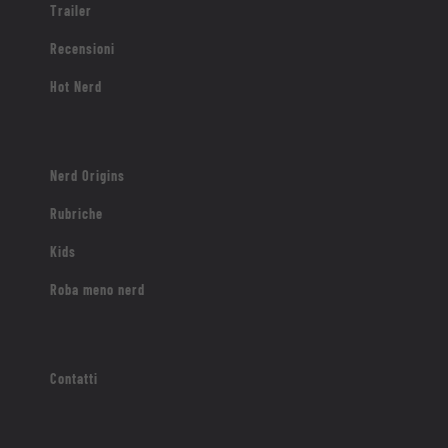
Trailer
Recensioni
Hot Nerd
Nerd Origins
Rubriche
Kids
Roba meno nerd
Contatti