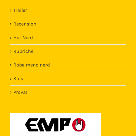
Trailer
Recensioni
Hot Nerd
Rubriche
Roba meno nerd
Kids
Prova1
Template