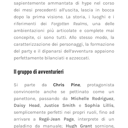
sapientemente ammantata di hype nel corso
dei mesi precedenti all’uscita, lascia in bocca
dopo la prima visione. La storia, i luoghi e i
riferimenti dei
Forgotten Realms
, una delle
ambientazioni più articolate e complete mai
concepite, ci sono tutti. Allo stesso modo, la
caratterizzazione dei personaggi, la formazione
del party e il dipanarsi dell’avventura appaiono
perfettamente bilanciati e azzeccati.
Il gruppo di avventurieri
Si parte da
Chris Pine
, protagonista
convincente anche se pettinato come un
panettone, passando da
Michelle Rodriguez
,
Daisy Head
,
Justice Smith
e
Sophia Lillis
,
semplicemente perfetti nei propri ruoli, fino ad
arrivare a
Regé-Jean Page
, interprete di un
paladino da manuale;
Hugh Grant
sornione,