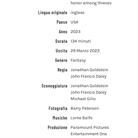
honor among thieves
Lingua originale
inglese
Paese
USA
Anno
2023
Durata
134 minuti
Uscita
29 Marzo 2023
Genere
Fantasy
Regia
Jonathan Goldstein
John Francis Daley
Sceneggiatura
Jonathan Goldstein
John Francis Daley
Michael Gilio
Fotografia
Barry Peterson
Musiche
Lorne Balfe
Produzione
Paramount Pictures
Entertainment One