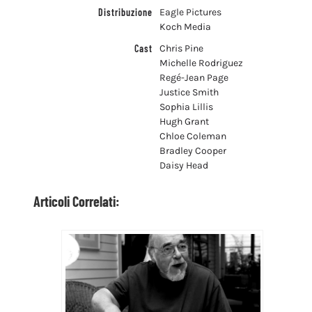
Distribuzione
Eagle Pictures
Koch Media
Cast
Chris Pine
Michelle Rodriguez
Regé-Jean Page
Justice Smith
Sophia Lillis
Hugh Grant
Chloe Coleman
Bradley Cooper
Daisy Head
Articoli Correlati: