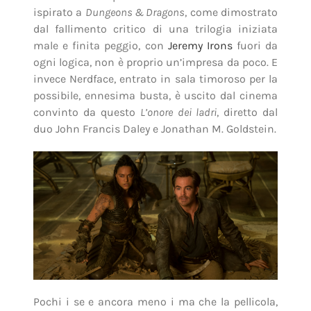
ispirato a
Dungeons & Dragons
, come dimostrato
dal fallimento critico di una trilogia iniziata
male e finita peggio, con
Jeremy Irons
fuori da
ogni logica, non è proprio un’impresa da poco. E
invece Nerdface, entrato in sala timoroso per la
possibile, ennesima busta, è uscito dal cinema
convinto da questo
L’onore dei ladri
, diretto dal
duo John Francis Daley e Jonathan M. Goldstein.
Pochi i se e ancora meno i ma che la pellicola,