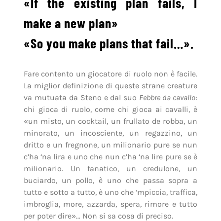
«If the existing plan fails, I
make a new plan»
«So you make plans that fail…».
Fare contento un giocatore di ruolo non è facile.
La miglior definizione di queste strane creature
va mutuata da Steno e dal suo
Febbre da cavallo
:
chi gioca di ruolo, come chi gioca ai cavalli, è
«un misto, un cocktail, un frullato de robba, un
minorato, un incosciente, un regazzino, un
dritto e un fregnone, un milionario pure se nun
c’ha ‘na lira e uno che nun c’ha ‘na lire pure se è
milionario. Un fanatico, un credulone, un
buciardo, un pollo, è uno che passa sopra a
tutto e sotto a tutto, è uno che ‘mpiccia, traffica,
imbroglia, more, azzarda, spera, rimore e tutto
per poter dire»… Non si sa cosa di preciso.