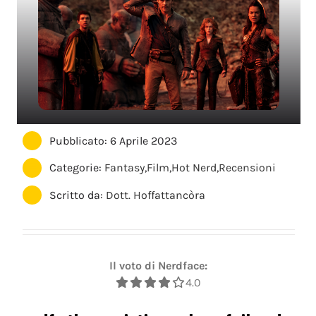
Pubblicato: 6 Aprile 2023
Categorie:
Fantasy
,
Film
,
Hot Nerd
,
Recensioni
Scritto da:
Dott. Hoffattancòra
Il voto di Nerdface:
4.0