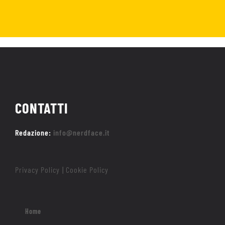
CONTATTI
Redazione:
info@nerdface.it
Privacy Policy
Cookie Policy
|
Home