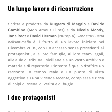
Un lungo lavoro di ricostruzione
Scritta e prodotta da
Ruggero di Maggio
e
Davide
Gambino
(Mon Amour Films) e da
Nicola Moody
,
Jane Root
e
David Herman
(Nutopia),
Vendetta: Guerra
nell’Antimafia
è il frutto di un lavoro iniziato nel
Dicembre 2005, con un accesso senza precedenti ai
protagonisti, alle loro famiglie, ai loro team legali,
alle aule di tribunali siciliane e a un vasto archivio e
materiale di repertorio. L’intento è quello d’offrire un
racconto in tempo reale e un punto di vista
oggettivo su una vicenda recente, complessa e ricca
di colpi di scena, di verità e di bugie.
I due protagonisti