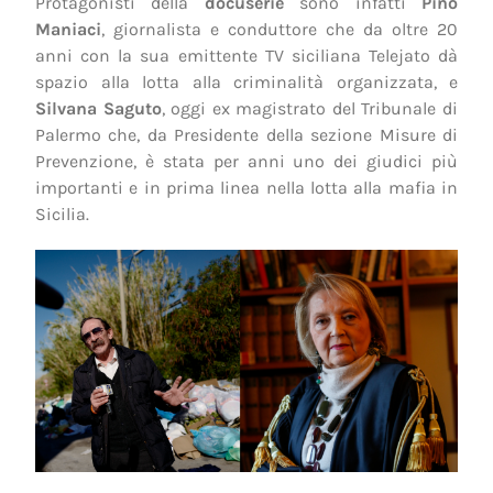
Protagonisti della
docuserie
sono infatti
Pino
Maniaci
, giornalista e conduttore che da oltre 20
anni con la sua emittente TV siciliana Telejato dà
spazio alla lotta alla criminalità organizzata, e
Silvana Saguto
, oggi ex magistrato del Tribunale di
Palermo che, da Presidente della sezione Misure di
Prevenzione, è stata per anni uno dei giudici più
importanti e in prima linea nella lotta alla mafia in
Sicilia.