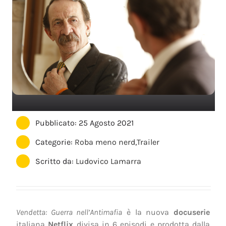
Pubblicato: 25 Agosto 2021
Categorie:
Roba meno nerd
,
Trailer
Scritto da:
Ludovico Lamarra
Vendetta: Guerra nell’Antimafia
è la nuova
docuserie
italiana
Netflix
divisa in 6 episodi e prodotta dalla